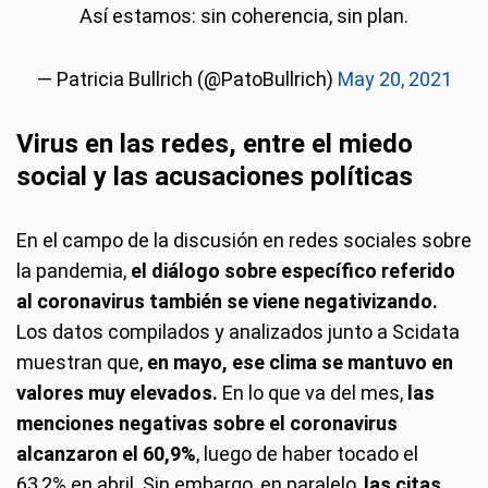
Así estamos: sin coherencia, sin plan.
— Patricia Bullrich (@PatoBullrich)
May 20, 2021
Virus en las redes, entre el miedo
social y las acusaciones políticas
En el campo de la discusión en redes sociales sobre
la pandemia,
el diálogo sobre específico referido
al coronavirus también se viene negativizando.
Los datos compilados y analizados junto a Scidata
muestran que,
en mayo, ese clima se mantuvo en
valores muy elevados.
En lo que va del mes,
las
menciones negativas sobre el coronavirus
alcanzaron el 60,9%
, luego de haber tocado el
63,2% en abril. Sin embargo, en paralelo,
las citas