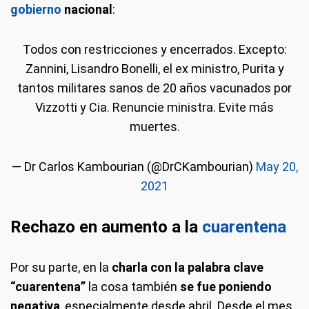
gobierno
nacional
:
Todos con restricciones y encerrados. Excepto:
Zannini, Lisandro Bonelli, el ex ministro, Purita y
tantos militares sanos de 20 años vacunados por
Vizzotti y Cia. Renuncie ministra. Evite más
muertes.
— Dr Carlos Kambourian (@DrCKambourian)
May 20,
2021
Rechazo en aumento a la
cuarentena
Por su parte, en la
charla con la palabra clave
“cuarentena”
la cosa también
se fue poniendo
negativa
, especialmente desde abril. Desde el mes