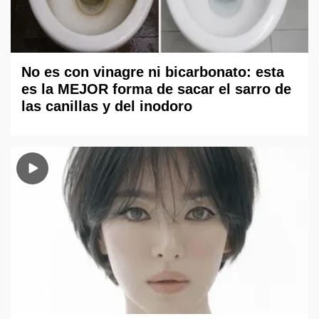
No es con vinagre ni bicarbonato: esta
es la MEJOR forma de sacar el sarro de
las canillas y del inodoro