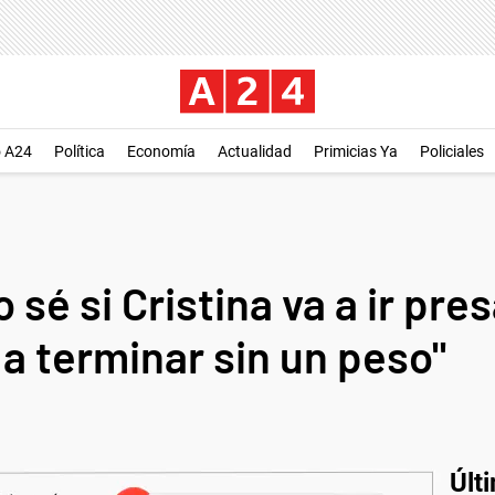
o A24
Política
Economía
Actualidad
Primicias Ya
Policiales
 sé si Cristina va a ir pre
a terminar sin un peso"
Últ