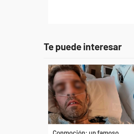
Te puede interesar
Conmoción: un famoso