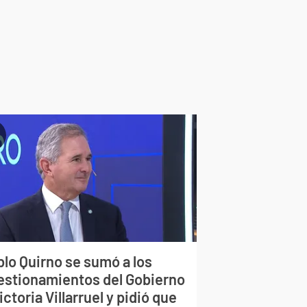
blo Quirno se sumó a los
estionamientos del Gobierno
ictoria Villarruel y pidió que