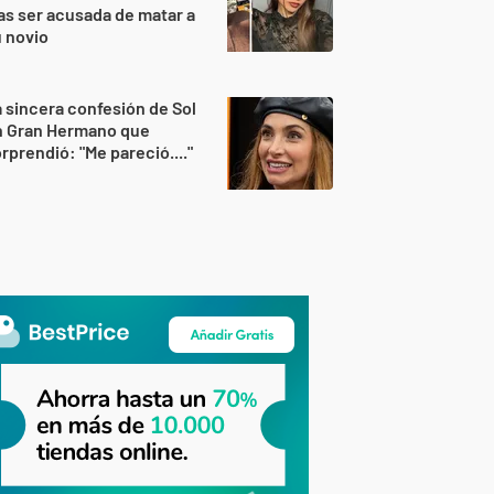
as ser acusada de matar a
 novio
 sincera confesión de Sol
n Gran Hermano que
rprendió: "Me pareció...."