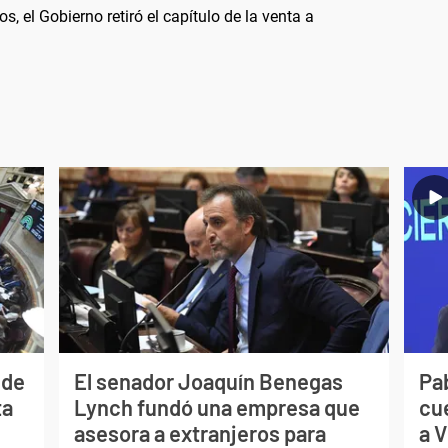
s, el Gobierno retiró el capítulo de la venta a
 de
El senador Joaquín Benegas
Pa
ta
Lynch fundó una empresa que
cu
asesora a extranjeros para
a V