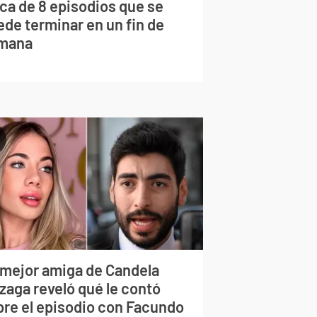
rca de 8 episodios que se
ede terminar en un fin de
mana
 mejor amiga de Candela
zaga reveló qué le contó
bre el episodio con Facundo