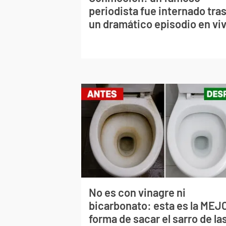
periodista fue internado tra
un dramático episodio en vi
No es con vinagre ni
bicarbonato: esta es la MEJ
forma de sacar el sarro de la