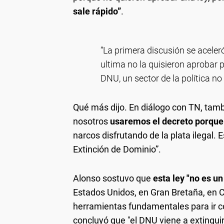
sale rápido”
.
“La primera discusión se aceleró
ultima no la quisieron aprobar p
DNU, un sector de la política no 
Qué más dijo.
En diálogo con TN, tambi
nosotros
usaremos el decreto porque
narcos disfrutando de la plata ilegal. 
Extinción de Dominio”.
Alonso sostuvo que
esta ley "no es u
Estados Unidos, en Gran Bretaña, en Co
herramientas fundamentales para ir con
concluyó que "el DNU viene a extinguir