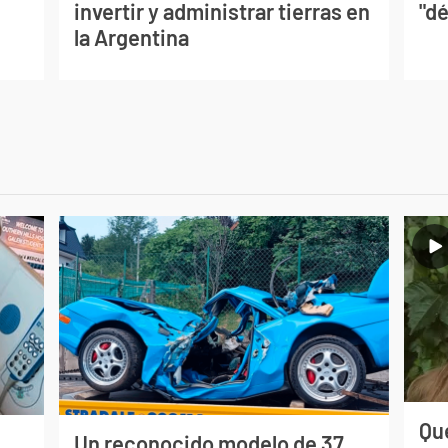
invertir y administrar tierras en
"dé
la Argentina
Qué
Un reconocido modelo de 37