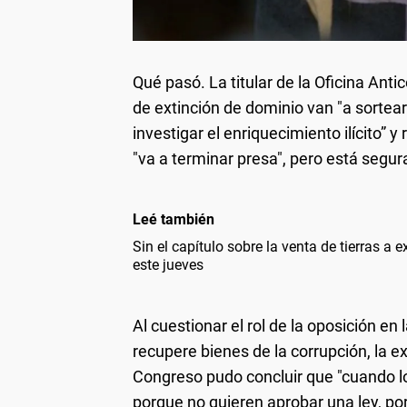
Qué pasó.
La titular de la Oficina Ant
de extinción de dominio van "a sortear
investigar el enriquecimiento ilícito” 
"va a terminar presa", pero está segur
Leé también
Sin el capítulo sobre la venta de tierras a 
este jueves
Al cuestionar el rol de la oposición en
recupere bienes de la corrupción, la e
Congreso pudo concluir que "cuando l
porque no quieren aprobar una ley, p