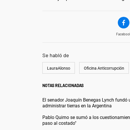
Faceboo
Se habló de
LauraAlonso
Oficina Anticorrupción
NOTAS RELACIONADAS
El senador Joaquín Benegas Lynch fundó un
administrar tierras en la Argentina
Pablo Quirno se sumó a los cuestionamiento
paso al costado"