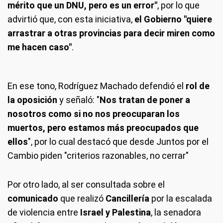
mérito que un DNU, pero es un error"
, por lo que
advirtió que, con esta iniciativa,
el Gobierno "quiere
arrastrar a otras provincias para decir miren como
me hacen caso"
.
En ese tono, Rodríguez Machado defendió el
rol de
la oposición
y señaló: "
Nos tratan de poner a
nosotros como si no nos preocuparan los
muertos, pero estamos más preocupados que
ellos
", por lo cual destacó que desde Juntos por el
Cambio piden "criterios razonables, no cerrar"
Por otro lado, al ser consultada sobre el
comunicado
que realizó
Cancillería
por la escalada
de violencia entre
Israel y Palestina
, la senadora