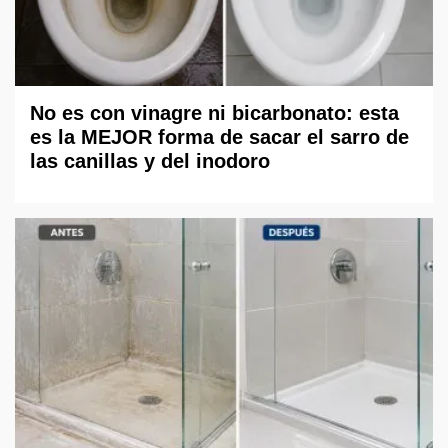
No es con vinagre ni bicarbonato: esta
es la MEJOR forma de sacar el sarro de
las canillas y del inodoro