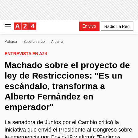
En vivo
Radio La Red
Política
Superclásico
Alberto
ENTREVISTA EN A24
Machado sobre el proyecto de
ley de Restricciones: "Es un
escándalo, transforma a
Alberto Fernández en
emperador"
La senadora de Juntos por el Cambio criticó la
iniciativa que envió el Presidente al Congreso sobre
la emergencia por Covid-19 y afirmó: "Pedimos