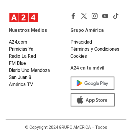
Nuestros Medios
Grupo América
A24.com
Privacidad
Primicias Ya
Términos y Condiciones
Radio La Red
Cookies
FM Blue
A24 en tu móvil
Diario Uno Mendoza
San Juan 8
América TV
© Copyright 2024 GRUPO AMERICA – Todos