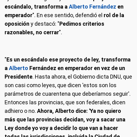
escándalo, transforma a
Alberto Fernández
en
emperador
". En ese sentido, defendió el
rol de la
oposición
y destacó: "
Pedimos criterios
razonables, no cerrar
".
"
Es un escándalo ese proyecto de ley, transforma
a
Alberto
Fernández en emperador en vez de un
Presidente
. Hasta ahora, el Gobierno dicta DNU, que
son casi como leyes, que dicen 'estos son los
parámetros de cuarentena que deberíamos seguir'.
Entonces las provincias, que son federales, dicen
adhiero o no.
Ahora, Alberto dice: 'Ya no quiero
más que las provincias decidan, voy a sacar una
Ley donde yo voy a decidir lo que van a hacer
todas las jurisdicciones, incluida la Ciudad de