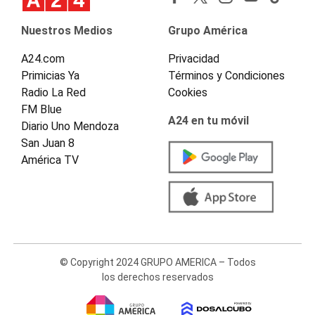
Nuestros Medios
Grupo América
A24.com
Privacidad
Primicias Ya
Términos y Condiciones
Radio La Red
Cookies
FM Blue
A24 en tu móvil
Diario Uno Mendoza
San Juan 8
América TV
© Copyright 2024 GRUPO AMERICA – Todos
los derechos reservados