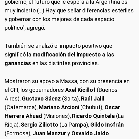
gobierno, el futuro que le espera a la Argentina es
muy incierto (…) Hay que sellar diferencias estériles
y gobernar con los mejores de cada espacio
político”, agregó.
También se analizó el impacto positivo que
significó la
modificación del impuesto a las
ganancias
en las distintas provincias.
Mostraron su apoyo a Massa, con su presencia en
el CFI, los gobernadores
Axel Kicillof
(Buenos
Aires),
Gustavo Sáenz
(Salta),
Raúl Jalil
(Catamarca),
Mariano Arcioni
(Chubut),
Oscar
Herrera Ahuad
(Misiones),
Ricardo Quintela
(La
Rioja),
Sergio Ziliotto
(La Pampa),
Gildo Insfrán
(Formosa),
Juan Manzur
y
Osvaldo Jaldo