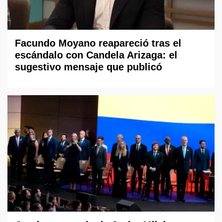
Facundo Moyano reapareció tras el
escándalo con Candela Arizaga: el
sugestivo mensaje que publicó