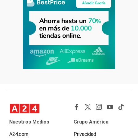
Nuestros Medios
Grupo América
A24.com
Privacidad