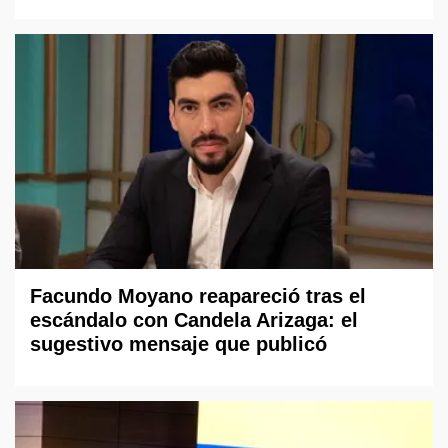
Facundo Moyano reapareció tras el
escándalo con Candela Arizaga: el
sugestivo mensaje que publicó