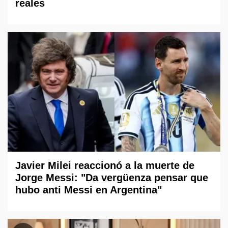
reales
Javier Milei reaccionó a la muerte de
Jorge Messi: "Da vergüenza pensar que
hubo anti Messi en Argentina"