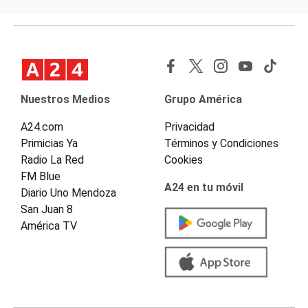
Nuestros Medios
Grupo América
A24.com
Privacidad
Primicias Ya
Términos y Condiciones
Radio La Red
Cookies
FM Blue
A24 en tu móvil
Diario Uno Mendoza
San Juan 8
América TV