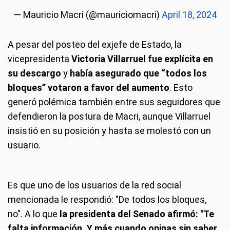
— Mauricio Macri (@mauriciomacri)
April 18, 2024
A pesar del posteo del exjefe de Estado, la
vicepresidenta
Victoria Villarruel fue explícita en
su descargo
y
había asegurado que “todos los
bloques” votaron a favor del aumento
. Esto
generó polémica también entre sus seguidores que
defendieron la postura de Macri, aunque Villarruel
insistió en su posición y hasta se molestó con un
usuario.
Es que uno de los usuarios de la red social
mencionada le respondió: "De todos los bloques,
no". A lo que
la presidenta del Senado afirmó: "Te
falta información. Y más cuando opinas sin saber