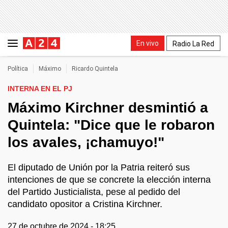
En vivo
Radio La Red
Política
Máximo
Ricardo Quintela
INTERNA EN EL PJ
Máximo Kirchner desmintió a
Quintela: "Dice que le robaron
los avales, ¡chamuyo!"
El diputado de Unión por la Patria reiteró sus
intenciones de que se concrete la elección interna
del Partido Justicialista, pese al pedido del
candidato opositor a Cristina Kirchner.
27 de octubre de 2024 - 18:25