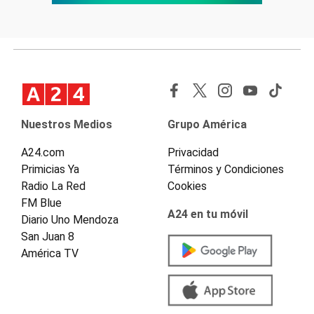
Nuestros Medios
Grupo América
A24.com
Privacidad
Primicias Ya
Términos y Condiciones
Radio La Red
Cookies
FM Blue
A24 en tu móvil
Diario Uno Mendoza
San Juan 8
América TV