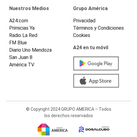
Nuestros Medios
Grupo América
A24.com
Privacidad
Primicias Ya
Términos y Condiciones
Radio La Red
Cookies
FM Blue
A24 en tu móvil
Diario Uno Mendoza
San Juan 8
América TV
© Copyright 2024 GRUPO AMERICA – Todos
los derechos reservados