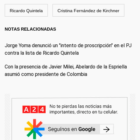
Ricardo Quintela
Cristina Fernández de Kirchner
NOTAS RELACIONADAS
Jorge Yoma denunció un "intento de proscripción" en el PJ
contra la lista de Ricardo Quintela
Con la presencia de Javier Milei, Abelardo de la Espriella
asumió como presidente de Colombia