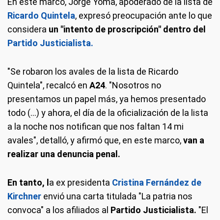
En este marco, Jorge Yoma, apoderado de la lista de
Ricardo Quintela
, expresó preocupación ante lo que
considera
un "intento de proscripción" dentro del
Partido Justicialista.
"Se robaron los avales de la lista de Ricardo
Quintela", recalcó en
A24
. "Nosotros no
presentamos un papel más, ya hemos presentado
todo (...) y ahora, el día de la oficialización de la lista
a la noche nos notifican que nos faltan 14 mi
avales", detalló, y afirmó que, en este marco,
van a
realizar una denuncia penal.
En tanto, l
a ex presidenta
Cristina Fernández de
Kirchner
envió una carta titulada "La patria nos
convoca" a los afiliados al
Partido Justicialista.
"El