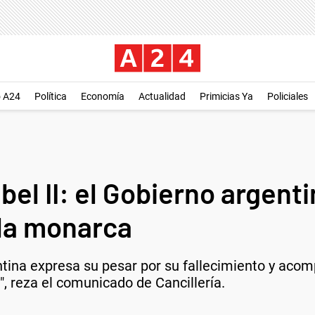
o A24
Política
Economía
Actualidad
Primicias Ya
Policiales
abel II: el Gobierno argen
 la monarca
ntina expresa su pesar por su fallecimiento y acomp
, reza el comunicado de Cancillería.