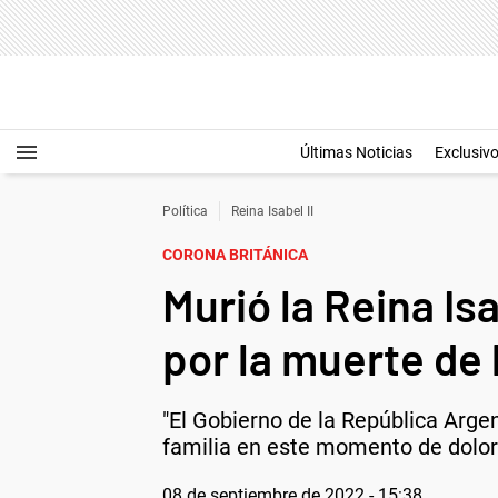
Últimas Noticias
Exclusiv
Política
Reina Isabel II
CORONA BRITÁNICA
Murió la Reina Is
por la muerte de
"El Gobierno de la República Arge
familia en este momento de dolor"
08 de septiembre de 2022 - 15:38