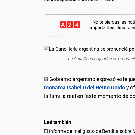
La Cancillería argentina se pronunció
El Gobierno argentino expresó este ju
monarca Isabel II del Reino Unido
y o
la familia real en "este momento de do
Leé también
El informe de mal gusto de Bendita sobre M