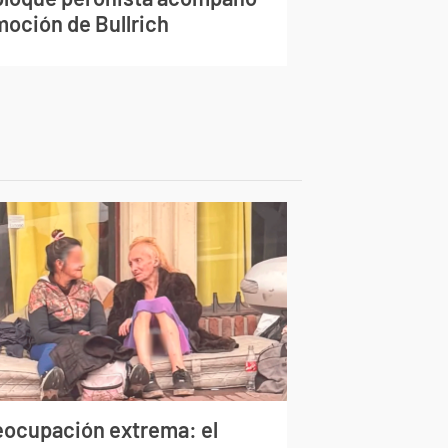
moción de Bullrich
eocupación extrema: el