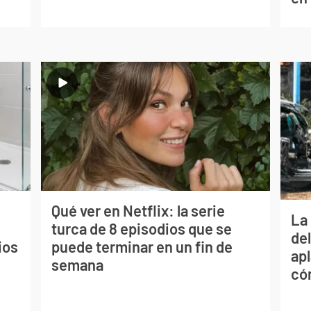
Qué ver en Netflix: la serie
La 
turca de 8 episodios que se
de
ios
puede terminar en un fin de
apl
semana
có