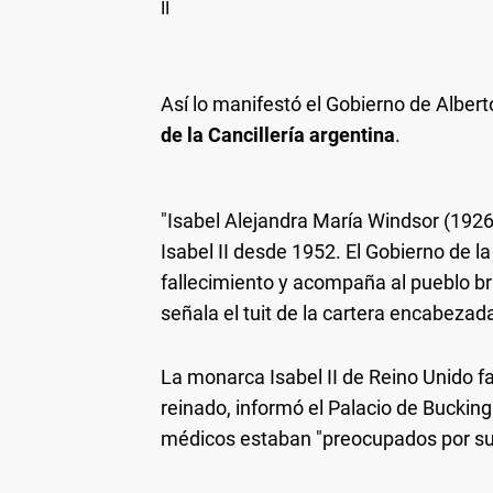
II
Así lo manifestó el Gobierno de Alber
de la Cancillería argentina
.
"Isabel Alejandra María Windsor (1926
Isabel II desde 1952. El Gobierno de l
fallecimiento y acompaña al pueblo br
señala el tuit de la cartera encabezada
La monarca Isabel II de Reino Unido fa
reinado, informó el Palacio de Bucki
médicos estaban "preocupados por su