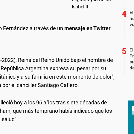
El
nu
vo
to Fernández a través de un
mensaje en Twitter
El
Fr
-2022), Reina del Reino Unido bajo el nombre de
su
de
a República Argentina expresa su pesar por su
itánico y a su familia en este momento de dolor",
 por el canciller Santiago Cafiero.
lleció hoy a los 96 años tras siete décadas de
ngham, que más temprano había indicado que los
 salud".