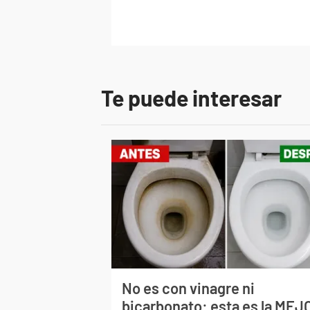
Te puede interesar
No es con vinagre ni
bicarbonato: esta es la MEJ