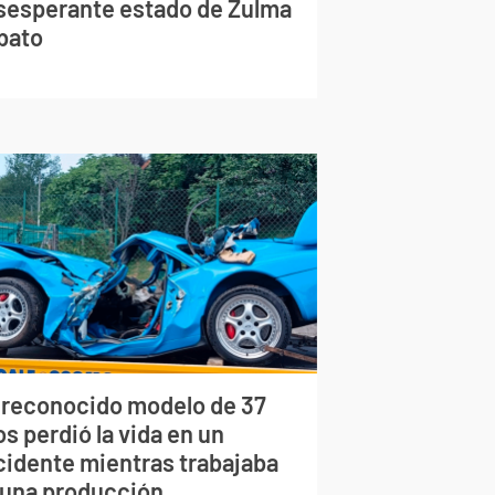
sesperante estado de Zulma
bato
 reconocido modelo de 37
s perdió la vida en un
cidente mientras trabajaba
 una producción