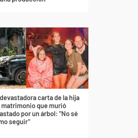
devastadora carta de la hija
l matrimonio que murió
astado por un árbol: "No sé
mo seguir"