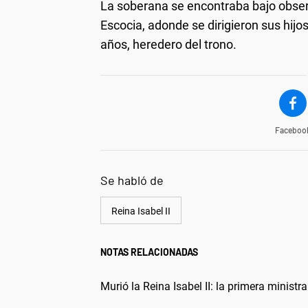
La soberana se encontraba bajo obser
Escocia, adonde se dirigieron sus hijos
años, heredero del trono.
Faceboo
Se habló de
Reina Isabel II
NOTAS RELACIONADAS
Murió la Reina Isabel II: la primera minist