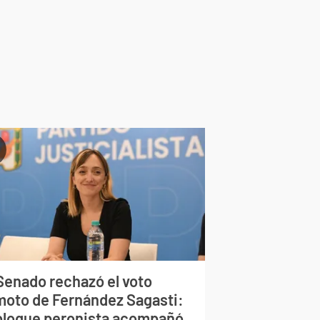
 Senado rechazó el voto
moto de Fernández Sagasti:
 bloque peronista acompañó