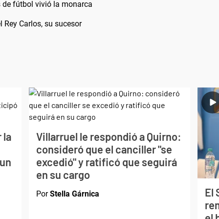
 de fútbol vivió la monarca
del Rey Carlos, su sucesor
 la
Villarruel le respondió a Quirno:
consideró que el canciller "se
 un
excedió" y ratificó que seguirá
en su cargo
El
Por
Stella Gárnica
re
el