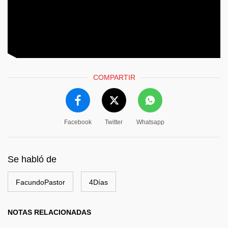
COMPARTIR
Facebook
Twitter
Whatsapp
Se habló de
FacundoPastor
4Días
NOTAS RELACIONADAS