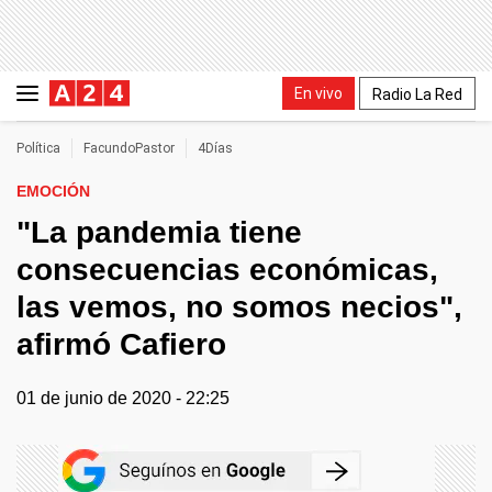
En vivo
Radio La Red
Política
FacundoPastor
4Días
EMOCIÓN
"La pandemia tiene
consecuencias económicas,
las vemos, no somos necios",
afirmó Cafiero
01 de junio de 2020 - 22:25