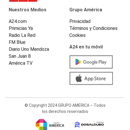
Nuestros Medios
Grupo América
A24.com
Privacidad
Primicias Ya
Términos y Condiciones
Radio La Red
Cookies
FM Blue
A24 en tu móvil
Diario Uno Mendoza
San Juan 8
América TV
© Copyright 2024 GRUPO AMERICA – Todos
los derechos reservados