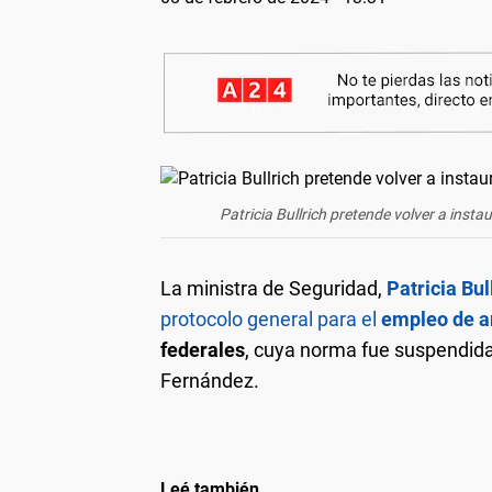
Patricia Bullrich pretende volver a insta
La ministra de Seguridad,
Patricia Bul
protocolo general para el
empleo de a
federales
, cuya norma fue suspendida
Fernández.
Leé también