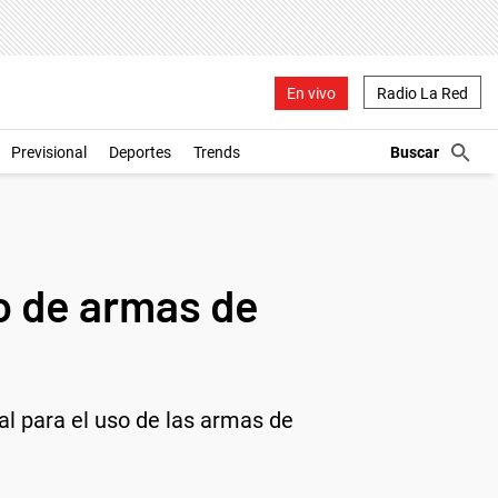
En vivo
Radio La Red
Previsional
Deportes
Trends
so de armas de
al para el uso de las armas de