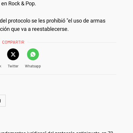
ó en Rock & Pop.
el protocolo se les prohibió "el uso de armas
nción que va a reestablecerse.
COMPARTIR
k
Twitter
Whatsapp
d