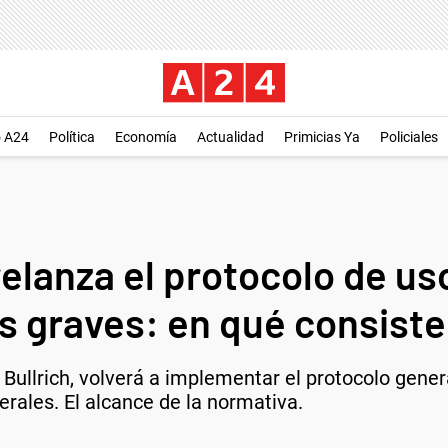
o A24
Política
Economía
Actualidad
Primicias Ya
Policiales
 relanza el protocolo de u
os graves: en qué consiste
 Bullrich, volverá a implementar el protocolo gener
erales. El alcance de la normativa.