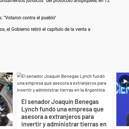
"fundamentos jurídicos" del protocolo antipiquete, en 72
s: "Votaron contra el pueblo"
s, el Gobierno retiró el capítulo de la venta a
El senador Joaquín Benegas
Lynch fundó una empresa que
asesora a extranjeros para
invertir y administrar tierras en