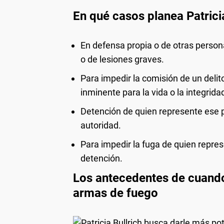
En qué casos planea Patrici
En defensa propia o de otras person
o de lesiones graves.
Para impedir la comisión de un delit
inminente para la vida o la integrida
Detención de quien represente ese p
autoridad.
Para impedir la fuga de quien repres
detención.
Los antecedentes de cuando 
armas de fuego