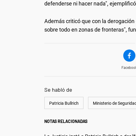
defenderse ni hacer nada", ejemplific
Además criticó que con la derogación d
sobre todo en zonas de fronteras", fu
Faceboo
Se habló de
Patricia Bullrich
Ministerio de Segurida
NOTAS RELACIONADAS