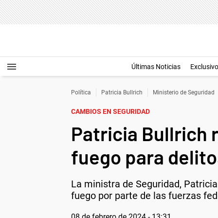
Últimas Noticias
Exclusiv
Política
Patricia Bullrich
Ministerio de Seguridad
CAMBIOS EN SEGURIDAD
Patricia Bullrich
fuego para delit
La ministra de Seguridad, Patricia
fuego por parte de las fuerzas fed
08 de febrero de 2024 - 13:31