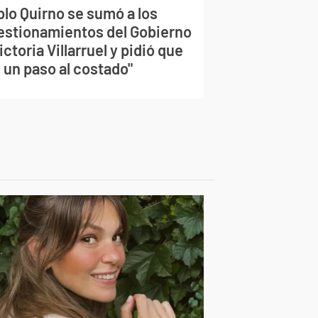
blo Quirno se sumó a los
estionamientos del Gobierno
ictoria Villarruel y pidió que
 un paso al costado"