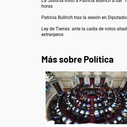
La Justicia instó a Patricia Bullrich a dar 
horas
Patricia Bullrich tras la sesión en Diputado
Ley de Tierras: ante la caída de votos aliado
extranjeros
Más sobre Política