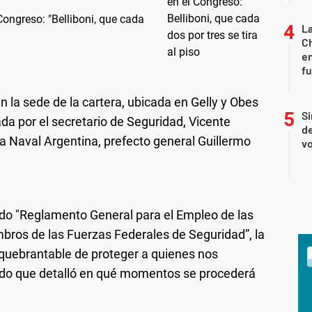
 Congreso: "Belliboni, que cada
La
Ch
en
f
n la sede de la cartera, ubicada en Gelly y Obes
Si
a por el secretario de Seguridad, Vicente
de
ura Naval Argentina, prefecto general Guillermo
vo
do "Reglamento General para el Empleo de las
bros de las Fuerzas Federales de Seguridad”, la
quebrantable de proteger a quienes nos
ado que detalló en qué momentos se procederá