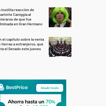
 insólita reacción de
arlotte Caniggia al
terarse de que fue
ulminada en Gran Hermano
n el capítulo sobre la venta
 tierras a extranjeros, qué
ta el Senado este jueves