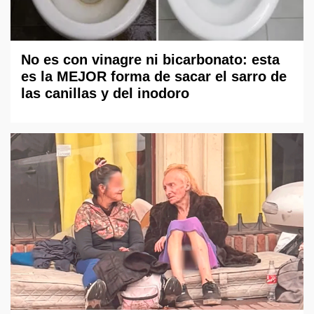
No es con vinagre ni bicarbonato: esta
es la MEJOR forma de sacar el sarro de
las canillas y del inodoro