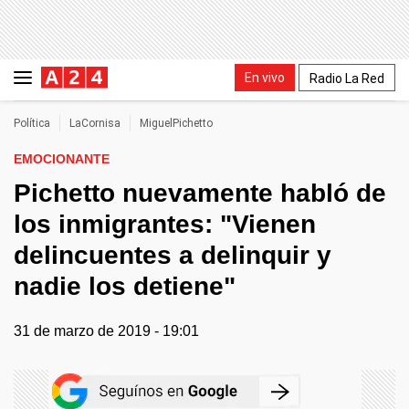
En vivo
Radio La Red
Política
LaCornisa
MiguelPichetto
EMOCIONANTE
Pichetto nuevamente habló de
los inmigrantes: "Vienen
delincuentes a delinquir y
nadie los detiene"
31 de marzo de 2019 - 19:01