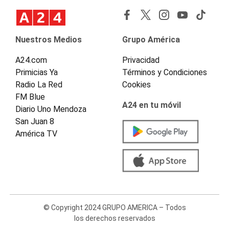
Nuestros Medios
Grupo América
A24.com
Privacidad
Primicias Ya
Términos y Condiciones
Radio La Red
Cookies
FM Blue
A24 en tu móvil
Diario Uno Mendoza
San Juan 8
América TV
© Copyright 2024 GRUPO AMERICA – Todos
los derechos reservados