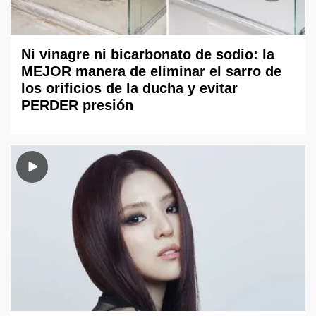
Ni vinagre ni bicarbonato de sodio: la
MEJOR manera de eliminar el sarro de
los orificios de la ducha y evitar
PERDER presión