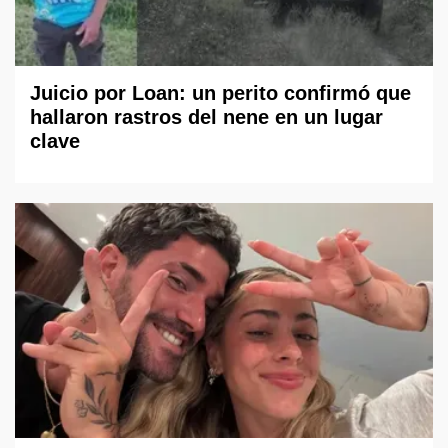
Juicio por Loan: un perito confirmó que
hallaron rastros del nene en un lugar
clave