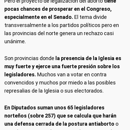
Pero el proyecto de legalización del aborto
tiene
pocas chances de prosperar en el Congreso,
especialmente en el Senado.
El tema divide
transversalmente a los partidos políticos pero en
las provincias del norte genera un rechazo casi
unánime.
Son provincias donde
la presencia de la Iglesia es
muy fuerte y ejerce una fuerte presión sobre los
legisladores.
Muchos van a votar en contra
convencidos y muchos por miedo a las posibles
represalias de la Iglesia o sus electorados.
En Diputados suman unos 65 legisladores
norteños (sobre 257)
que se calcula que harán
una defensa cerrada de la postura antiaborto
o