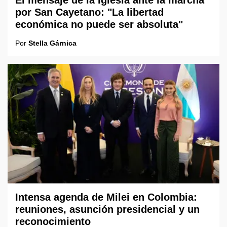
El mensaje de la Iglesia ante la marcha
por San Cayetano: "La libertad
económica no puede ser absoluta"
Por
Stella Gárnica
Intensa agenda de Milei en Colombia:
reuniones, asunción presidencial y un
reconocimiento