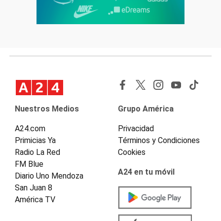
Nuestros Medios
Grupo América
A24.com
Privacidad
Primicias Ya
Términos y Condiciones
Radio La Red
Cookies
FM Blue
A24 en tu móvil
Diario Uno Mendoza
San Juan 8
América TV