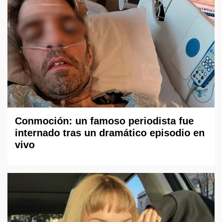
Conmoción: un famoso periodista fue
internado tras un dramático episodio en
vivo