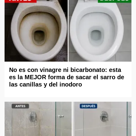
No es con vinagre ni bicarbonato: esta
es la MEJOR forma de sacar el sarro de
las canillas y del inodoro