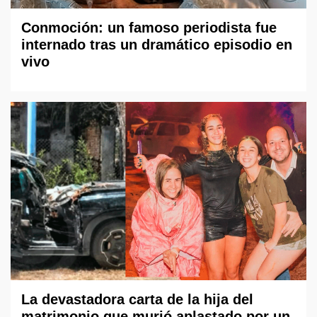
Conmoción: un famoso periodista fue
internado tras un dramático episodio en
vivo
La devastadora carta de la hija del
matrimonio que murió aplastado por un