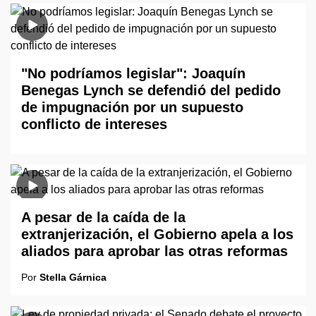
"No podríamos legislar": Joaquín
Benegas Lynch se defendió del pedido
de impugnación por un supuesto
conflicto de intereses
A pesar de la caída de la
extranjerización, el Gobierno apela a los
aliados para aprobar las otras reformas
Por
Stella Gárnica