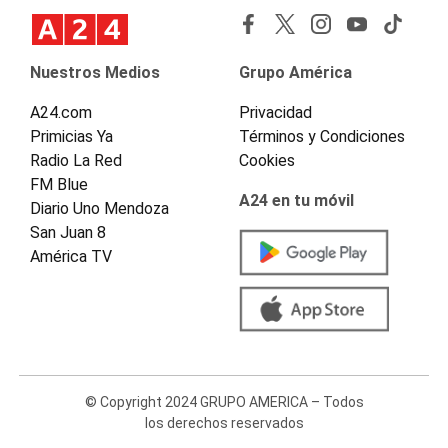
Nuestros Medios
Grupo América
A24.com
Privacidad
Primicias Ya
Términos y Condiciones
Radio La Red
Cookies
FM Blue
A24 en tu móvil
Diario Uno Mendoza
San Juan 8
América TV
© Copyright 2024 GRUPO AMERICA – Todos
los derechos reservados