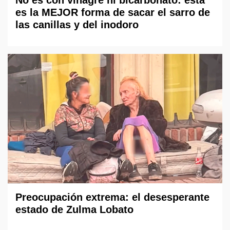
No es con vinagre ni bicarbonato: esta
es la MEJOR forma de sacar el sarro de
las canillas y del inodoro
Preocupación extrema: el desesperante
estado de Zulma Lobato