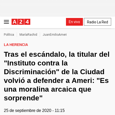
En vivo
Radio La Red
Política
MaríaRachid
JuanEmilioAmeri
LA HERENCIA
Tras el escándalo, la titular del
"Instituto contra la
Discriminación" de la Ciudad
volvió a defender a Ameri: "Es
una moralina arcaica que
sorprende"
25 de septiembre de 2020 - 11:15