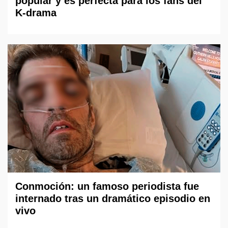
popular y es perfecta para los fans del
K-drama
Conmoción: un famoso periodista fue
internado tras un dramático episodio en
vivo