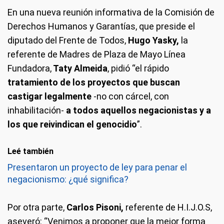
En una nueva reunión informativa de la Comisión de
Derechos Humanos y Garantías, que preside el
diputado del Frente de Todos,
Hugo Yasky,
la
referente de Madres de Plaza de Mayo Línea
Fundadora,
Taty Almeida
, pidió “el rápido
tratamiento de los proyectos que buscan
castigar legalmente
-no con cárcel, con
inhabilitación-
a todos aquellos negacionistas y a
los que reivindican el genocidio
”.
Leé también
Presentaron un proyecto de ley para penar el
negacionismo: ¿qué significa?
Por otra parte,
Carlos Pisoni,
referente de H.I.J.O.S,
aseveró: “Venimos a proponer que la mejor forma