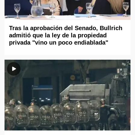
Tras la aprobación del Senado, Bullrich
admitió que la ley de la propiedad
privada "vino un poco endiablada"