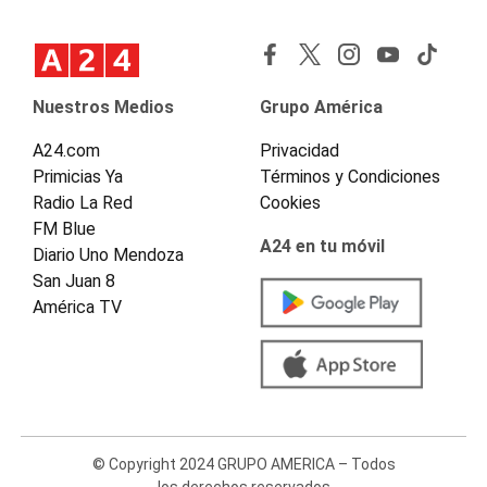
Nuestros Medios
Grupo América
A24.com
Privacidad
Primicias Ya
Términos y Condiciones
Radio La Red
Cookies
FM Blue
A24 en tu móvil
Diario Uno Mendoza
San Juan 8
América TV
© Copyright 2024 GRUPO AMERICA – Todos