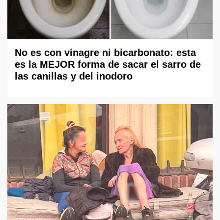
No es con vinagre ni bicarbonato: esta
es la MEJOR forma de sacar el sarro de
las canillas y del inodoro