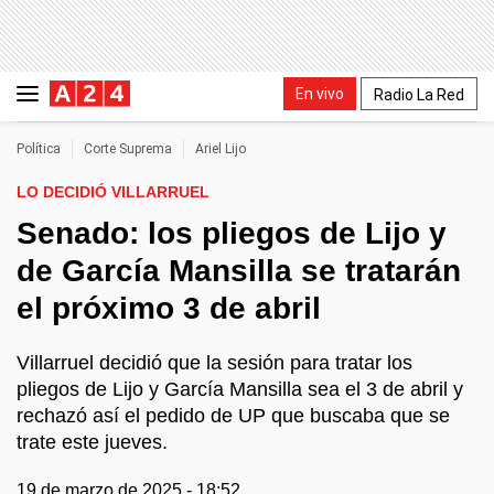
En vivo
Radio La Red
Política
Corte Suprema
Ariel Lijo
LO DECIDIÓ VILLARRUEL
Senado: los pliegos de Lijo y
de García Mansilla se tratarán
el próximo 3 de abril
Villarruel decidió que la sesión para tratar los
pliegos de Lijo y García Mansilla sea el 3 de abril y
rechazó así el pedido de UP que buscaba que se
trate este jueves.
19 de marzo de 2025 - 18:52