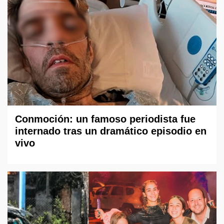
Conmoción: un famoso periodista fue
internado tras un dramático episodio en
vivo