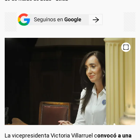
La vicepresidenta Victoria Villarruel c
onvocó a una