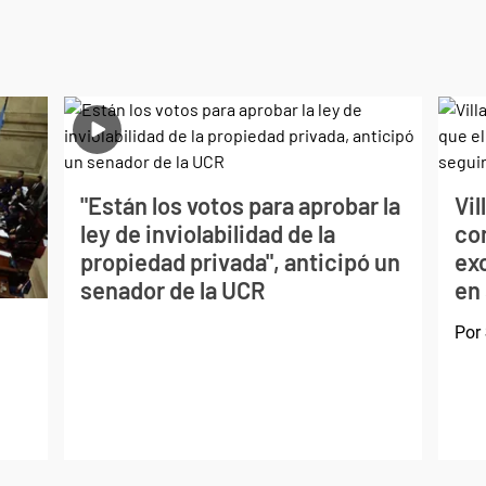
"Están los votos para aprobar la
Vil
ley de inviolabilidad de la
con
propiedad privada", anticipó un
exc
senador de la UCR
en
Por
d