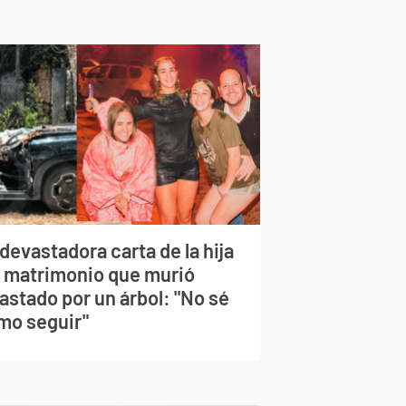
devastadora carta de la hija
l matrimonio que murió
astado por un árbol: "No sé
mo seguir"