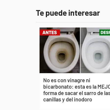
Te puede interesar
No es con vinagre ni
bicarbonato: esta es la MEJ
forma de sacar el sarro de la
canillas y del inodoro