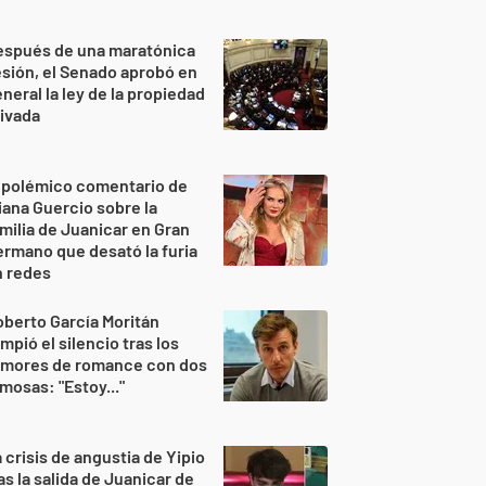
espués de una maratónica
sión, el Senado aprobó en
neral la ley de la propiedad
ivada
 polémico comentario de
iana Guercio sobre la
milia de Juanicar en Gran
rmano que desató la furia
n redes
berto García Moritán
mpió el silencio tras los
umores de romance con dos
mosas: "Estoy..."
 crisis de angustia de Yipio
as la salida de Juanicar de