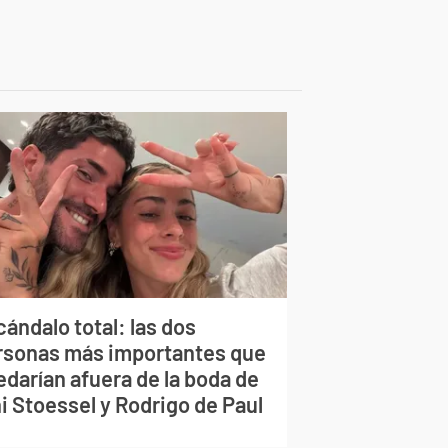
ándalo total: las dos
rsonas más importantes que
edarían afuera de la boda de
i Stoessel y Rodrigo de Paul