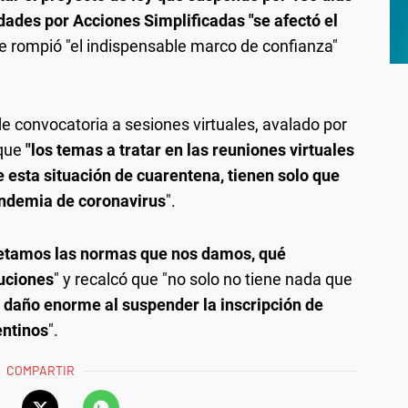
dades por Acciones Simplificadas "se afectó el
e rompió "el indispensable marco de confianza"
e convocatoria a sesiones virtuales, avalado por
 que
"los temas a tratar en las reuniones virtuales
 esta situación de cuarentena, tienen solo que
andemia de coronavirus
".
petamos las normas que nos damos, qué
tuciones
" y recalcó que "no solo no tiene nada que
 daño enorme al suspender la inscripción de
entinos
".
COMPARTIR