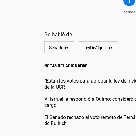
Faceboo
Se habló de
Senadores
LeyDeAlquileres
NOTAS RELACIONADAS
"Están los votos para aprobar la ley de inv
de la UCR
Villarruel le respondió a Quirno: consideró q
cargo
El Senado rechazó el voto remoto de Fern
de Bullrich