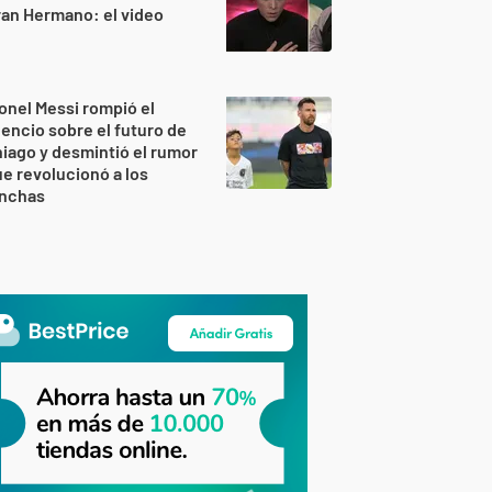
an Hermano: el video
onel Messi rompió el
lencio sobre el futuro de
iago y desmintió el rumor
e revolucionó a los
inchas