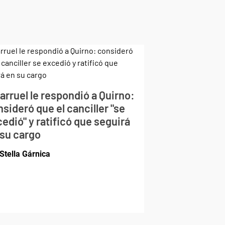
larruel le respondió a Quirno:
sideró que el canciller "se
edió" y ratificó que seguirá
 su cargo
Stella Gárnica