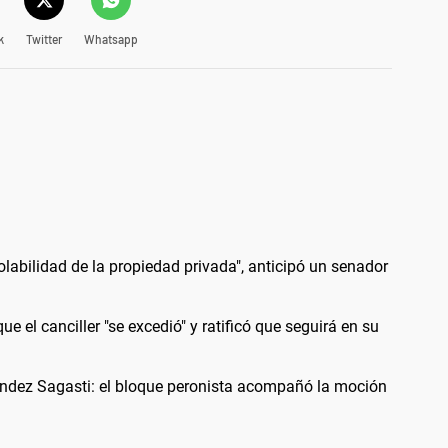
k
Twitter
Whatsapp
iolabilidad de la propiedad privada", anticipó un senador
ue el canciller "se excedió" y ratificó que seguirá en su
ández Sagasti: el bloque peronista acompañó la moción