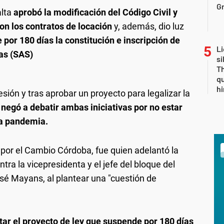
Gr
alta
aprobó la modificación del Código Civil y
on los contratos de locación
y, además, dio luz
por 180 días la constitución e inscripción de
Li
as (SAS)
si
Th
qu
h
esión y tras aprobar un proyecto para legalizar la
 negó a debatir ambas iniciativas por no estar
la pandemia.
 por el Cambio Córdoba, fue quien adelantó la
ntra la vicepresidenta y el jefe del bloque del
sé Mayans, al plantear una "cuestión de
atar el proyecto de ley que suspende por 180 días