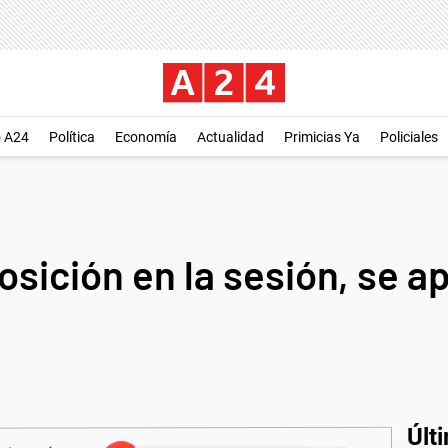
o A24
Política
Economía
Actualidad
Primicias Ya
Policiales
osición en la sesión, se a
Últ