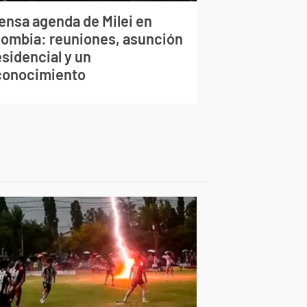
tensa agenda de Milei en
lombia: reuniones, asunción
sidencial y un
conocimiento