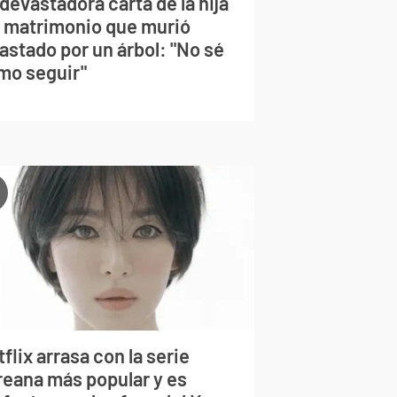
devastadora carta de la hija
l matrimonio que murió
astado por un árbol: "No sé
mo seguir"
flix arrasa con la serie
reana más popular y es