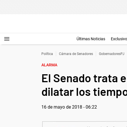
Últimas Noticias
Exclusiv
Política
Cámara de Senadores
GobernadoresPJ
ALARMA
El Senado trata en
dilatar los tiemp
16 de mayo de 2018 - 06:22