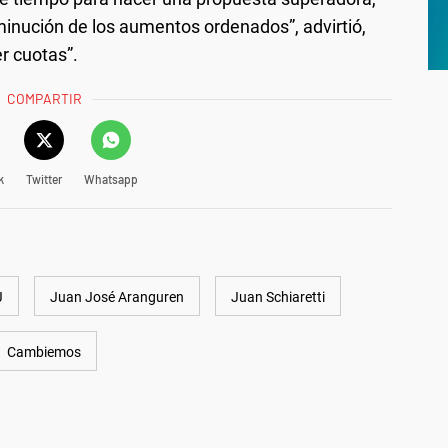
minución de los aumentos ordenados”, advirtió,
r cuotas”.
COMPARTIR
k
Twitter
Whatsapp
J
Juan José Aranguren
Juan Schiaretti
Cambiemos