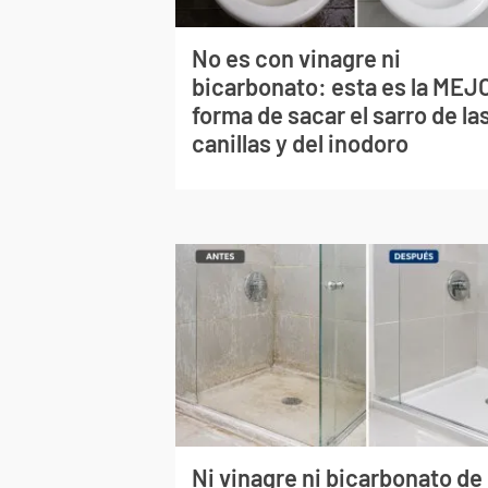
No es con vinagre ni
bicarbonato: esta es la MEJ
forma de sacar el sarro de la
canillas y del inodoro
Ni vinagre ni bicarbonato de