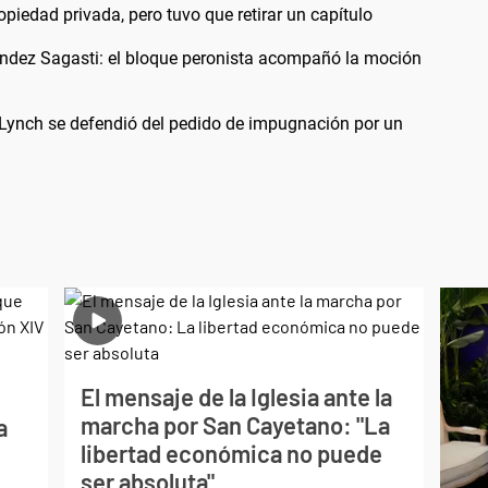
opiedad privada, pero tuvo que retirar un capítulo
ández Sagasti: el bloque peronista acompañó la moción
 Lynch se defendió del pedido de impugnación por un
El mensaje de la Iglesia ante la
marcha por San Cayetano: "La
a
libertad económica no puede
ser absoluta"