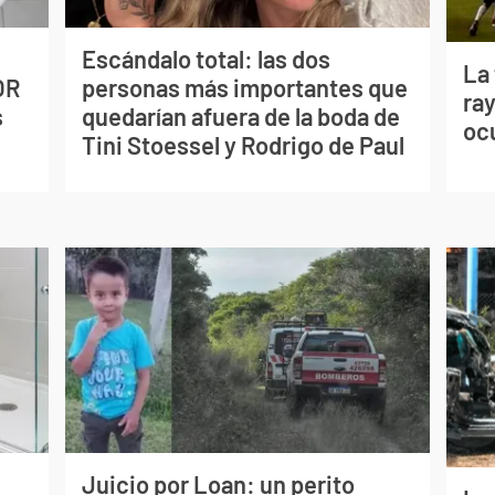
Escándalo total: las dos
La
OR
personas más importantes que
ray
s
quedarían afuera de la boda de
oc
Tini Stoessel y Rodrigo de Paul
Juicio por Loan: un perito