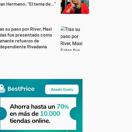
an Hermano: "El tema de..."
as su paso por River, Maxi
alas fue presentado como
amante refuerzo de
dependiente Rivadavia