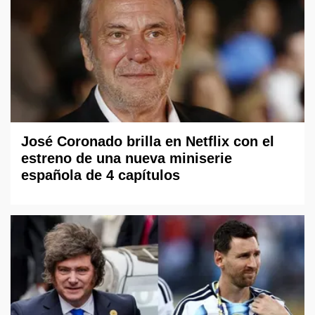
José Coronado brilla en Netflix con el
estreno de una nueva miniserie
española de 4 capítulos