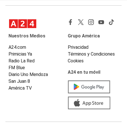
Nuestros Medios
Grupo América
A24.com
Privacidad
Primicias Ya
Términos y Condiciones
Radio La Red
Cookies
FM Blue
A24 en tu móvil
Diario Uno Mendoza
San Juan 8
América TV