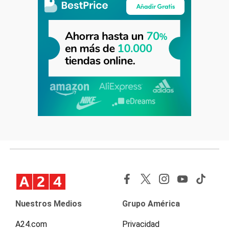
Nuestros Medios
Grupo América
A24.com
Privacidad