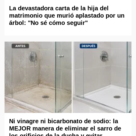
La devastadora carta de la hija del
matrimonio que murió aplastado por un
árbol: "No sé cómo seguir"
Ni vinagre ni bicarbonato de sodio: la
MEJOR manera de eliminar el sarro de
los orificios de la ducha y evitar