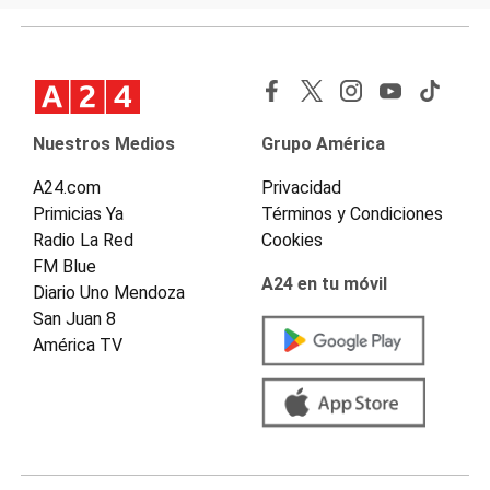
Nuestros Medios
Grupo América
A24.com
Privacidad
Primicias Ya
Términos y Condiciones
Radio La Red
Cookies
FM Blue
A24 en tu móvil
Diario Uno Mendoza
San Juan 8
América TV