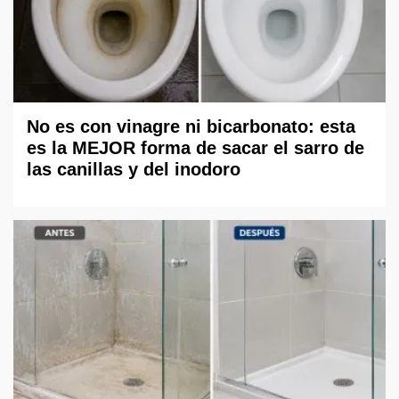
No es con vinagre ni bicarbonato: esta
es la MEJOR forma de sacar el sarro de
las canillas y del inodoro