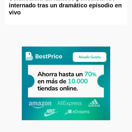
internado tras un dramático episodio en
vivo