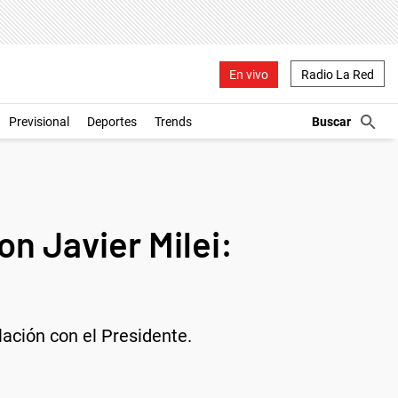
En vivo
Radio La Red
Previsional
Deportes
Trends
on Javier Milei:
lación con el Presidente.