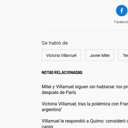
Faceboo
Se habló de
Victoria Villarruel
Javier Milei
Te
NOTAS RELACIONADAS
Milei y Villarruel siguen sin hablarse: los
después de París
Victoria Villarruel, tras la polémica con Fr
argentina"
Villarruel le respondió a Quirno: consideró q
cargo