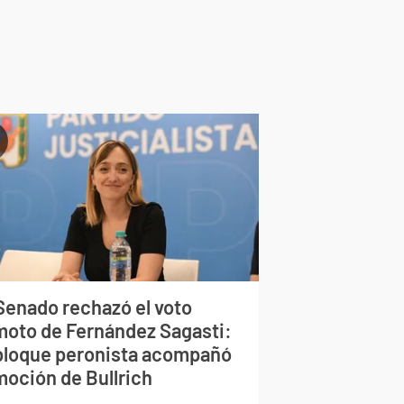
 Senado rechazó el voto
moto de Fernández Sagasti:
 bloque peronista acompañó
moción de Bullrich