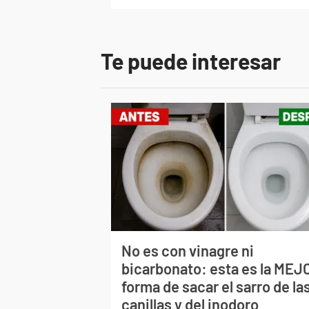
Te puede interesar
No es con vinagre ni
bicarbonato: esta es la MEJ
forma de sacar el sarro de la
canillas y del inodoro