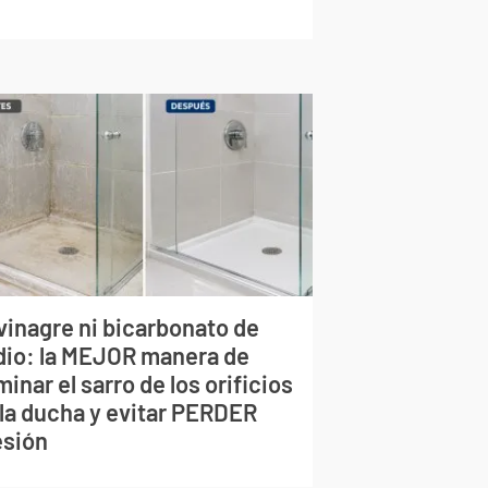
vinagre ni bicarbonato de
dio: la MEJOR manera de
minar el sarro de los orificios
 la ducha y evitar PERDER
esión