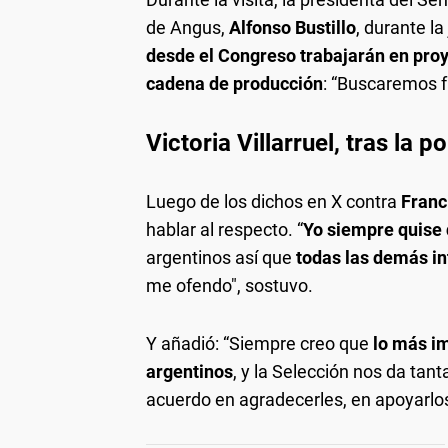
de Angus,
Alfonso Bustillo
, durante la
desde el Congreso trabajarán en proy
cadena de producción
: “Buscaremos fa
Victoria Villarruel, tras la 
Luego de los dichos en X contra
Franc
hablar al respecto. “
Yo siempre quise 
argentinos así que
todas las demás in
me ofendo", sostuvo.
Y añadió: “Siempre creo que
lo más im
argentinos
, y la Selección nos da tan
acuerdo en agradecerles, en apoyarlos