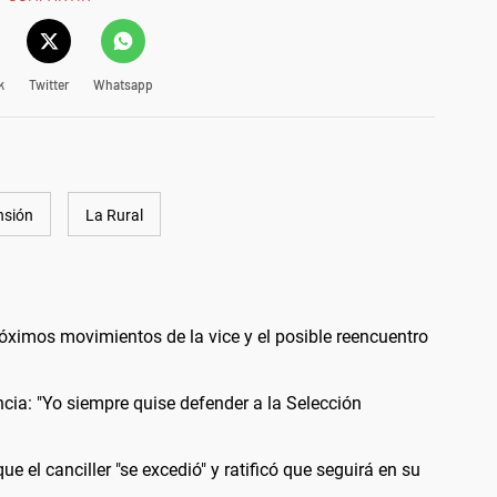
k
Twitter
Whatsapp
nsión
La Rural
 próximos movimientos de la vice y el posible reencuentro
ancia: "Yo siempre quise defender a la Selección
ue el canciller "se excedió" y ratificó que seguirá en su