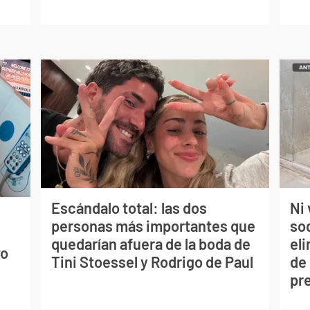
Escándalo total: las dos
Ni 
personas más importantes que
so
s
quedarían afuera de la boda de
eli
vo
Tini Stoessel y Rodrigo de Paul
de
pr