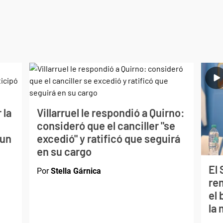
 la
Villarruel le respondió a Quirno:
consideró que el canciller "se
 un
excedió" y ratificó que seguirá
en su cargo
El
Por
Stella Gárnica
re
el
la 