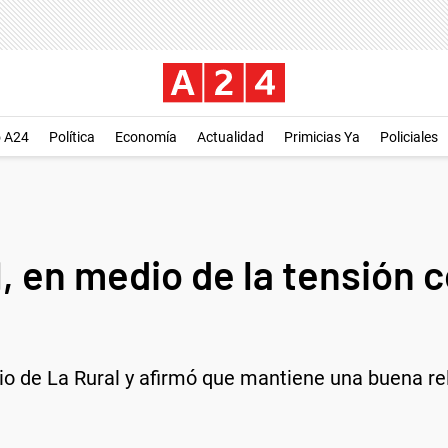
o A24
Política
Economía
Actualidad
Primicias Ya
Policiales
l, en medio de la tensión c
dio de La Rural y afirmó que mantiene una buena re