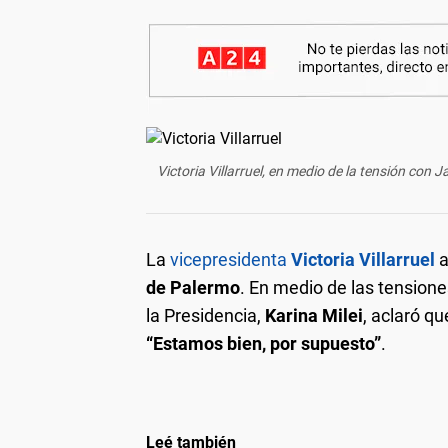
Victoria Villarruel, en medio de la tensión con 
La
vicepresidenta
Victoria Villarruel
a
de Palermo
. En medio de las tension
la Presidencia,
Karina Milei
, aclaró q
“Estamos bien, por supuesto”
.
Leé también