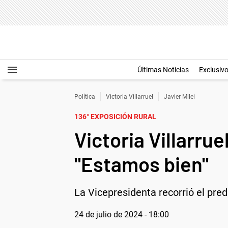
Últimas Noticias
Exclusiv
Política
Victoria Villarruel
Javier Milei
136° EXPOSICIÓN RURAL
Victoria Villarrue
"Estamos bien"
La Vicepresidenta recorrió el pre
24 de julio de 2024 - 18:00