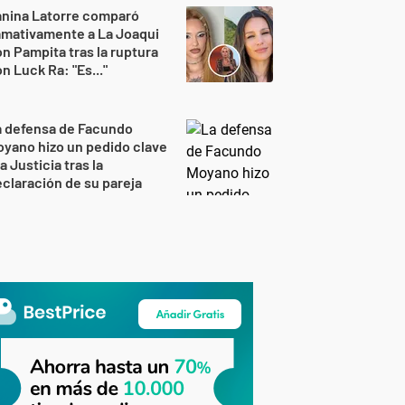
anina Latorre comparó
amativamente a La Joaqui
n Pampita tras la ruptura
n Luck Ra: "Es..."
a defensa de Facundo
yano hizo un pedido clave
la Justicia tras la
claración de su pareja