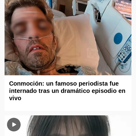
Conmoción: un famoso periodista fue
internado tras un dramático episodio en
vivo