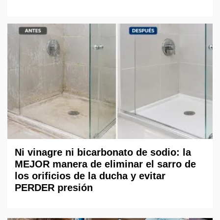
Ni vinagre ni bicarbonato de sodio: la
MEJOR manera de eliminar el sarro de
los orificios de la ducha y evitar
PERDER presión