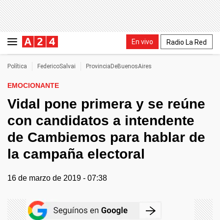
En vivo
Radio La Red
Política
FedericoSalvai
ProvinciaDeBuenosAires
EMOCIONANTE
Vidal pone primera y se reúne
con candidatos a intendente
de Cambiemos para hablar de
la campaña electoral
16 de marzo de 2019 - 07:38