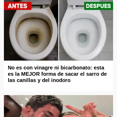
No es con vinagre ni bicarbonato: esta
es la MEJOR forma de sacar el sarro de
las canillas y del inodoro