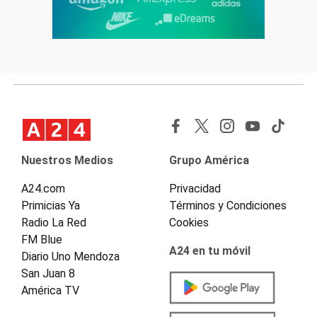
Nuestros Medios
Grupo América
A24.com
Privacidad
Primicias Ya
Términos y Condiciones
Radio La Red
Cookies
FM Blue
A24 en tu móvil
Diario Uno Mendoza
San Juan 8
América TV