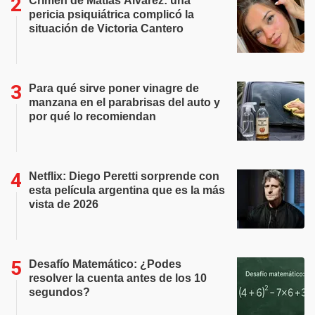
Crimen de Matías Álvarez: una
pericia psiquiátrica complicó la
situación de Victoria Cantero
Para qué sirve poner vinagre de
manzana en el parabrisas del auto y
por qué lo recomiendan
Netflix: Diego Peretti sorprende con
esta película argentina que es la más
vista de 2026
Desafío Matemático: ¿Podes
resolver la cuenta antes de los 10
segundos?