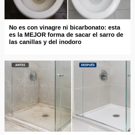
No es con vinagre ni bicarbonato: esta
es la MEJOR forma de sacar el sarro de
las canillas y del inodoro