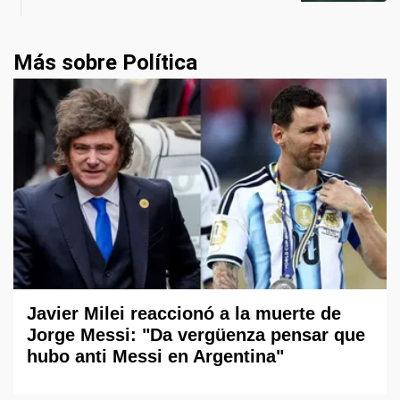
Más sobre Política
Javier Milei reaccionó a la muerte de
Jorge Messi: "Da vergüenza pensar que
hubo anti Messi en Argentina"