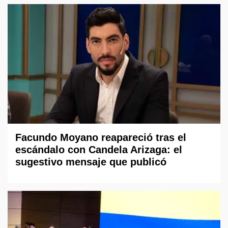
Facundo Moyano reapareció tras el
escándalo con Candela Arizaga: el
sugestivo mensaje que publicó