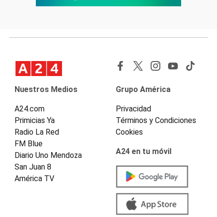
Nuestros Medios
Grupo América
A24.com
Privacidad
Primicias Ya
Términos y Condiciones
Radio La Red
Cookies
FM Blue
A24 en tu móvil
Diario Uno Mendoza
San Juan 8
América TV