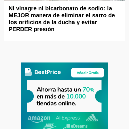
Ni vinagre ni bicarbonato de sodio: la
MEJOR manera de eliminar el sarro de
los orificios de la ducha y evitar
PERDER presión