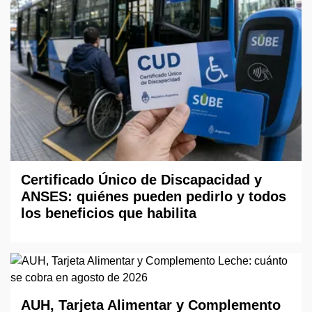
Certificado Único de Discapacidad y
ANSES: quiénes pueden pedirlo y todos
los beneficios que habilita
AUH, Tarjeta Alimentar y Complemento