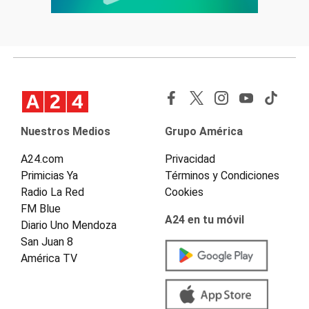
Nuestros Medios
Grupo América
A24.com
Privacidad
Primicias Ya
Términos y Condiciones
Radio La Red
Cookies
FM Blue
A24 en tu móvil
Diario Uno Mendoza
San Juan 8
América TV