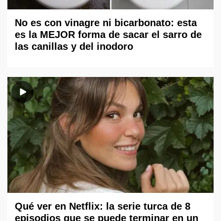
No es con vinagre ni bicarbonato: esta
es la MEJOR forma de sacar el sarro de
las canillas y del inodoro
Qué ver en Netflix: la serie turca de 8
episodios que se puede terminar en un