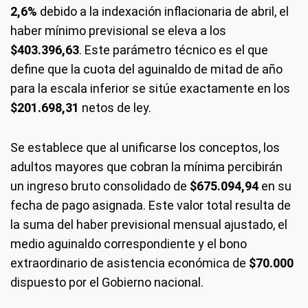
2,6%
debido a la indexación inflacionaria de abril, el
haber mínimo previsional se eleva a los
$403.396,63
. Este parámetro técnico es el que
define que la cuota del aguinaldo de mitad de año
para la escala inferior se sitúe exactamente en los
$201.698,31
netos de ley.
Se establece que al unificarse los conceptos, los
adultos mayores que cobran la mínima percibirán
un ingreso bruto consolidado de
$675.094,94
en su
fecha de pago asignada. Este valor total resulta de
la suma del haber previsional mensual ajustado, el
medio aguinaldo correspondiente y el bono
extraordinario de asistencia económica de
$70.000
dispuesto por el Gobierno nacional.