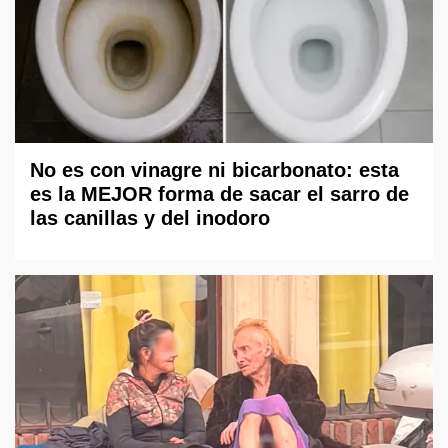
No es con vinagre ni bicarbonato: esta
es la MEJOR forma de sacar el sarro de
las canillas y del inodoro