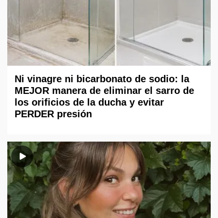
Ni vinagre ni bicarbonato de sodio: la
MEJOR manera de eliminar el sarro de
los orificios de la ducha y evitar
PERDER presión