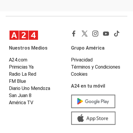
Nuestros Medios
Grupo América
A24.com
Privacidad
Primicias Ya
Términos y Condiciones
Radio La Red
Cookies
FM Blue
A24 en tu móvil
Diario Uno Mendoza
San Juan 8
América TV