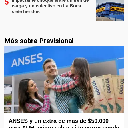
Impactante choque entre un tren de
carga y un colectivo en La Boca:
siete heridos
Más sobre Previsional
ANSES y un extra de más de $50.000
para AUH: cómo saber si te corresponde