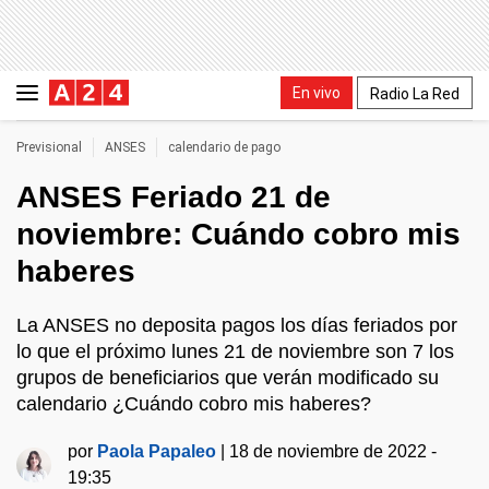
En vivo
Radio La Red
Previsional
ANSES
calendario de pago
ANSES Feriado 21 de
noviembre: Cuándo cobro mis
haberes
La ANSES no deposita pagos los días feriados por
lo que el próximo lunes 21 de noviembre son 7 los
grupos de beneficiarios que verán modificado su
calendario ¿Cuándo cobro mis haberes?
por
Paola Papaleo
|
18 de noviembre de 2022 -
19:35