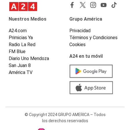
Nuestros Medios
Grupo América
A24.com
Privacidad
Primicias Ya
Términos y Condiciones
Radio La Red
Cookies
FM Blue
A24 en tu móvil
Diario Uno Mendoza
San Juan 8
América TV
© Copyright 2024 GRUPO AMERICA – Todos
los derechos reservados