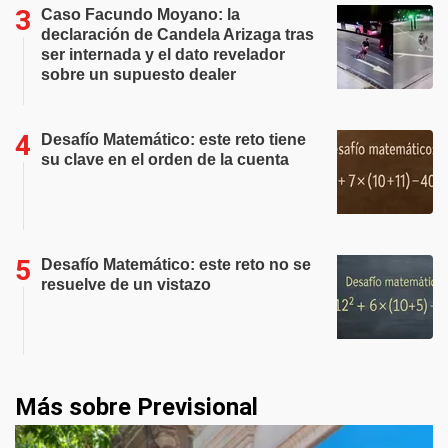
Caso Facundo Moyano: la
declaración de Candela Arizaga tras
ser internada y el dato revelador
sobre un supuesto dealer
Desafío Matemático: este reto tiene
su clave en el orden de la cuenta
Desafío Matemático: este reto no se
resuelve de un vistazo
Más sobre Previsional