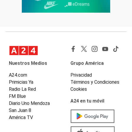
Nuestros Medios
Grupo América
A24.com
Privacidad
Primicias Ya
Términos y Condiciones
Radio La Red
Cookies
FM Blue
A24 en tu móvil
Diario Uno Mendoza
San Juan 8
América TV