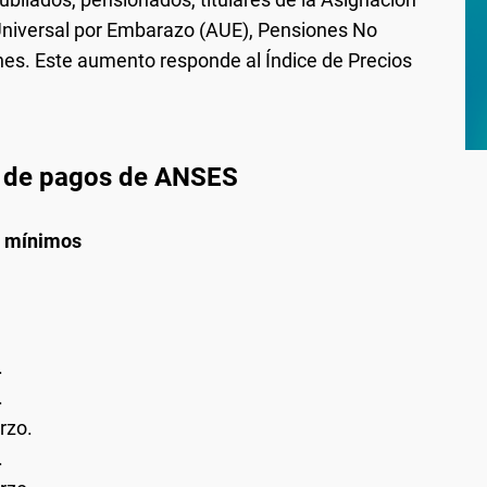
 Universal por Embarazo (AUE), Pensiones No
nes. Este aumento responde al Índice de Precios
o de pagos de ANSES
s mínimos
.
.
rzo.
.