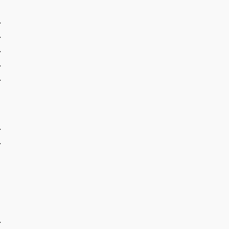
.
.
.
.
.
.
.
.