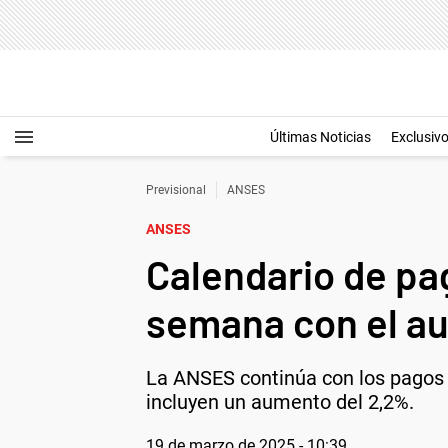
Últimas Noticias
Exclusiv
Previsional
ANSES
ANSES
Calendario de pa
semana con el a
La ANSES continúa con los pagos 
incluyen un aumento del 2,2%.
19 de marzo de 2025 - 10:39