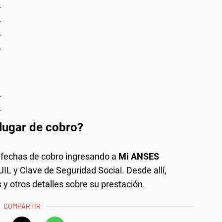
.
.
.
.
.
.
 lugar de cobro?
s fechas de cobro ingresando a
Mi ANSES
UIL y Clave de Seguridad Social. Desde allí,
y otros detalles sobre su prestación.
COMPARTIR