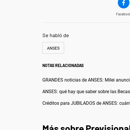
Faceboo
Se habló de
ANSES
NOTAS RELACIONADAS
GRANDES noticias de ANSES: Milei anunció
ANSES: qué hay que saber sobre las Becas 
Créditos para JUBILADOS de ANSES: cuánt
Más sobre Previsiona