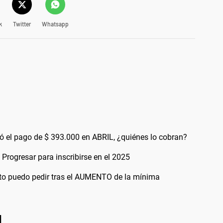
k
Twitter
Whatsapp
 el pago de $ 393.000 en ABRIL, ¿quiénes lo cobran?
Progresar para inscribirse en el 2025
o puedo pedir tras el AUMENTO de la mínima
l