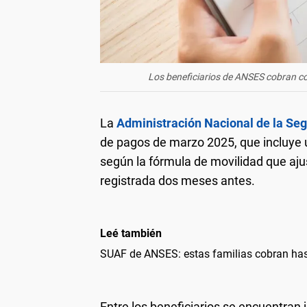
Los beneficiarios de ANSES cobran c
La
Administración Nacional de la Se
de pagos de marzo 2025, que incluye 
según la fórmula de movilidad que aju
registrada dos meses antes.
Leé también
SUAF de ANSES: estas familias cobran h
Entre los beneficiarios se encuentran 