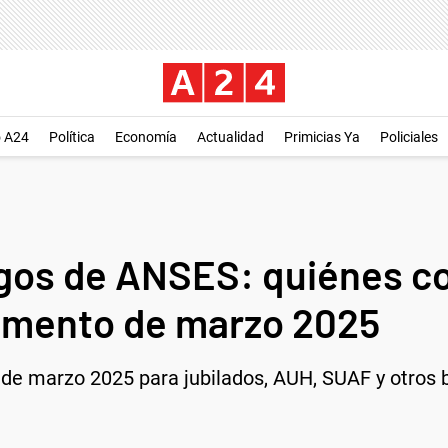
o A24
Política
Economía
Actualidad
Primicias Ya
Policiales
gos de ANSES: quiénes c
umento de marzo 2025
de marzo 2025 para jubilados, AUH, SUAF y otros b