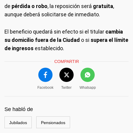
de
pérdida o robo
, la reposición será
gratuita
,
aunque deberá solicitarse de inmediato.
El beneficio quedará sin efecto si el titular
cambia
su domicilio fuera de la Ciudad
o si
supera el límite
de ingresos
establecido.
COMPARTIR
Facebook
Twitter
Whatsapp
Se habló de
Jubilados
Pensionados