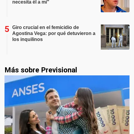
necesita él a mí"
Giro crucial en el femicidio de
Agostina Vega: por qué detuvieron a
los inquilinos
Más sobre Previsional