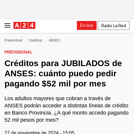
En vivo
Radio La Red
Previsional
Créditos
ANSES
PREVISIONAL
Créditos para JUBILADOS de
ANSES: cuánto puedo pedir
pagando $52 mil por mes
Los adultos mayores que cobran a través de
ANSES podrán acceder a distintas líneas de crédito
en Banco Provincia. ¿A qué monto accedo pagando
52 mil pesos por mes?
27 de noviembre de 2024 - 15:05