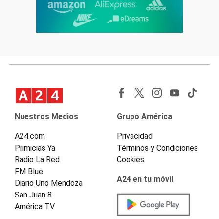
Nuestros Medios
Grupo América
A24.com
Privacidad
Primicias Ya
Términos y Condiciones
Radio La Red
Cookies
FM Blue
A24 en tu móvil
Diario Uno Mendoza
San Juan 8
América TV