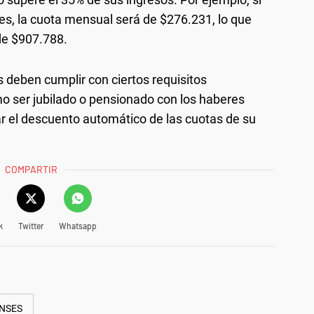
eses, la cuota mensual será de $276.231, lo que
de $907.788.
dos deben cumplir con ciertos requisitos
o ser jubilado o pensionado con los haberes
r el descuento automático de las cuotas de su
COMPARTIR
k
Twitter
Whatsapp
NSES