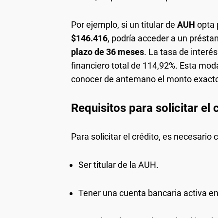
Por ejemplo, si un titular de
AUH
opta 
$146.416
, podría acceder a un prés
plazo de 36 meses
. La tasa de interé
financiero total de 114,92%. Esta mod
conocer de antemano el monto exacto 
Requisitos para solicitar el
Para solicitar el crédito, es necesario 
Ser titular de la AUH.
Tener una cuenta bancaria activa e