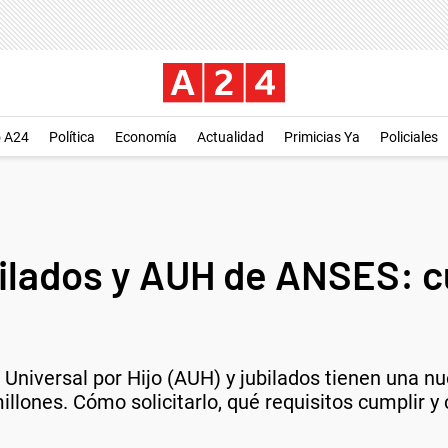
o A24
Política
Economía
Actualidad
Primicias Ya
Policiales
bilados y AUH de ANSES: 
n Universal por Hijo (AUH) y jubilados tienen una 
illones. Cómo solicitarlo, qué requisitos cumplir y