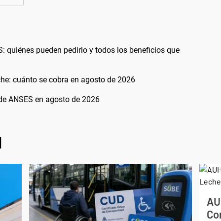
: quiénes pueden pedirlo y todos los beneficios que
he: cuánto se cobra en agosto de 2026
 de ANSES en agosto de 2026
l
AU
Co