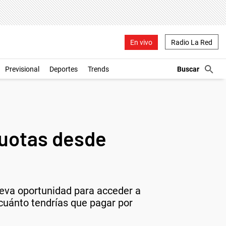
En vivo
Radio La Red
Previsional
Deportes
Trends
cuotas desde
nueva oportunidad para acceder a
 cuánto tendrías que pagar por