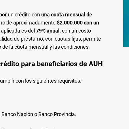
por un crédito con una
cuota mensual de
tamo de aproximadamente
$2.000.000 con un
s aplicada es del
79% anual
, con un costo
alidad de préstamo, con cuotas fijas, permite
de la cuota mensual y las condiciones.
 crédito para beneficiarios de AUH
cumplir con los siguientes requisitos:
n Banco Nación o Banco Provincia.