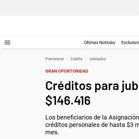
Últimas Noticias
Exclusiv
Previsional
Crédito
Jubilados
GRAN OPORTUNIDAD
Créditos para ju
$146.416
Los beneficiarios de la Asignació
créditos personales de hasta $3 m
mes.