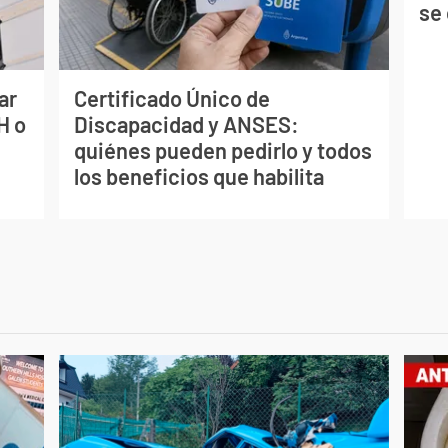
se
ar
Certificado Único de
H o
Discapacidad y ANSES:
quiénes pueden pedirlo y todos
los beneficios que habilita