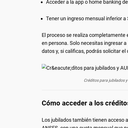
Acceder a la app o home banking del
Tener un ingreso mensual inferior a 
El proceso se realiza completamente 
en persona. Solo necesitas ingresar a
datos y, si calificas, podrás solicitar el
Créditos para jubilados
Cómo acceder a los crédito
Los jubilados también tienen acceso a
ANSES, con una cuota mensual que no 