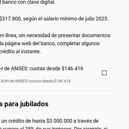
 banco con clave digital.
$317.800, según el salario mínimo de julio 2025.
en línea, sin necesidad de presentar documentos
 la página web del banco, completar algunos
 crédito al instante.
 y AUH de ANSES: cuotas desde $146.416
s para jubilados
 un crédito de hasta $3.000.000 a través de
supere el 35% de sus ingresos. Por ejemplo, si