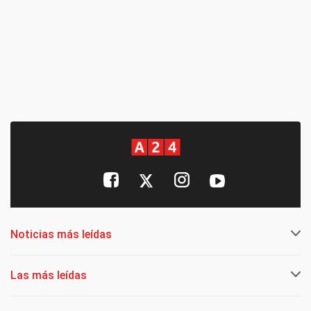
Noticias más leídas
Las más leídas