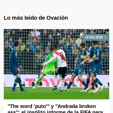
Lo más leido de Ovación
OVACIÓN
"The word 'puto'" y "Andrada broken
ass": el insólito informe de la FIFA para