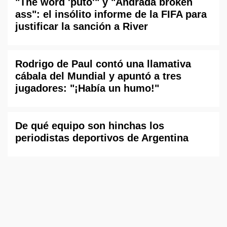
"The word 'puto'" y "Andrada broken
ass": el insólito informe de la FIFA para
justificar la sanción a River
Rodrigo de Paul contó una llamativa
cábala del Mundial y apuntó a tres
jugadores: "¡Había un humo!"
De qué equipo son hinchas los
periodistas deportivos de Argentina