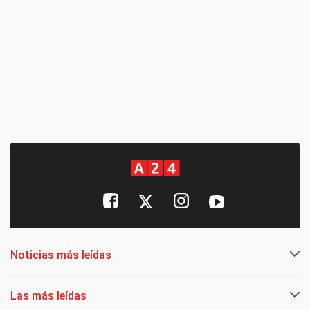
Noticias más leídas
Las más leídas