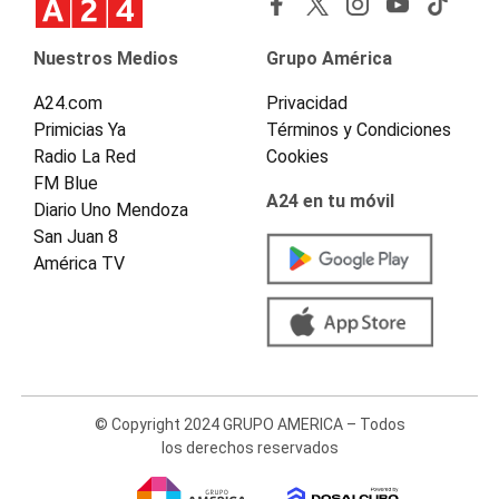
Nuestros Medios
Grupo América
A24.com
Privacidad
Primicias Ya
Términos y Condiciones
Radio La Red
Cookies
FM Blue
A24 en tu móvil
Diario Uno Mendoza
San Juan 8
América TV
© Copyright 2024 GRUPO AMERICA – Todos
los derechos reservados