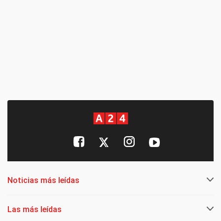
Noticias más leídas
Las más leídas