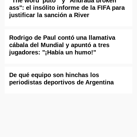
"The word 'puto'" y "Andrada broken
ass": el insólito informe de la FIFA para
justificar la sanción a River
Rodrigo de Paul contó una llamativa
cábala del Mundial y apuntó a tres
jugadores: "¡Había un humo!"
De qué equipo son hinchas los
periodistas deportivos de Argentina