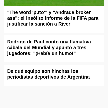
"The word 'puto'" y "Andrada broken
ass": el insólito informe de la FIFA para
justificar la sanción a River
Rodrigo de Paul contó una llamativa
cábala del Mundial y apuntó a tres
jugadores: "¡Había un humo!"
De qué equipo son hinchas los
periodistas deportivos de Argentina