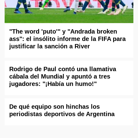
"The word 'puto'" y "Andrada broken
ass": el insólito informe de la FIFA para
justificar la sanción a River
Rodrigo de Paul contó una llamativa
cábala del Mundial y apuntó a tres
jugadores: "¡Había un humo!"
De qué equipo son hinchas los
periodistas deportivos de Argentina