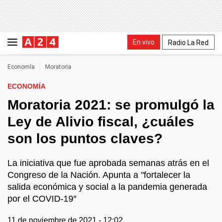
En vivo
Radio La Red
Economía
Moratoria
ECONOMÍA
Moratoria 2021: se promulgó la
Ley de Alivio fiscal, ¿cuáles
son los puntos claves?
La iniciativa que fue aprobada semanas atrás en el
Congreso de la Nación. Apunta a "fortalecer la
salida económica y social a la pandemia generada
por el COVID-19″
11 de noviembre de 2021 - 12:02