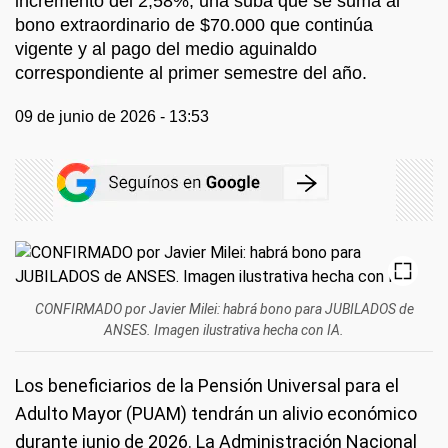
incremento del 2,58%, una suba que se suma al
bono extraordinario de $70.000 que continúa
vigente y al pago del medio aguinaldo
correspondiente al primer semestre del año.
09 de junio de 2026 - 13:53
CONFIRMADO por Javier Milei: habrá bono para JUBILADOS de
ANSES.
Imagen ilustrativa hecha con IA.
Los beneficiarios de la Pensión Universal para el
Adulto Mayor (PUAM) tendrán un alivio económico
durante junio de 2026. La Administración Nacional