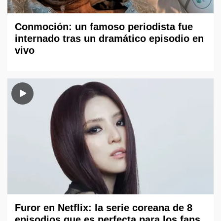
Conmoción: un famoso periodista fue
internado tras un dramático episodio en
vivo
Furor en Netflix: la serie coreana de 8
episodios que es perfecta para los fans