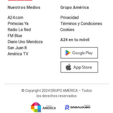
Nuestros Medios
Grupo América
A24.com
Privacidad
Primicias Ya
Términos y Condiciones
Radio La Red
Cookies
FM Blue
A24 en tu móvil
Diario Uno Mendoza
San Juan 8
América TV
© Copyright 2024 GRUPO AMERICA – Todos
los derechos reservados