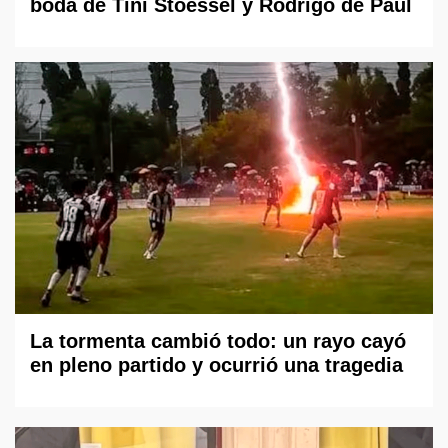
boda de Tini Stoessel y Rodrigo de Paul
La tormenta cambió todo: un rayo cayó
en pleno partido y ocurrió una tragedia