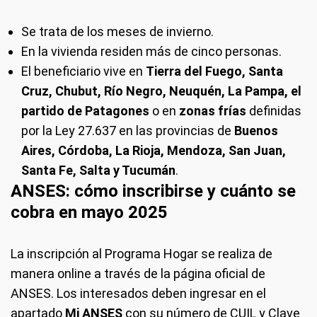
Se trata de los meses de invierno.
En la vivienda residen más de cinco personas.
El beneficiario vive en
Tierra del Fuego, Santa
Cruz, Chubut, Río Negro, Neuquén, La Pampa, el
partido de Patagones
o en
zonas frías
definidas
por la Ley 27.637 en las provincias de
Buenos
Aires, Córdoba, La Rioja, Mendoza, San Juan,
Santa Fe, Salta y Tucumán
.
ANSES: cómo inscribirse y cuánto se
cobra en mayo 2025
La inscripción al Programa Hogar se realiza de
manera online a través de la página oficial de
ANSES. Los interesados deben ingresar en el
apartado
Mi ANSES
con su número de CUIL y Clave