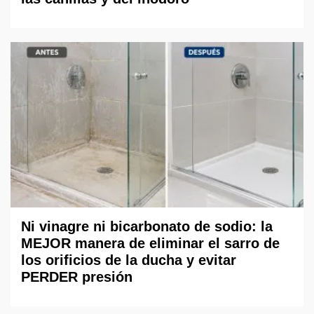
Ni vinagre ni bicarbonato de sodio: la
MEJOR manera de eliminar el sarro de
los orificios de la ducha y evitar
PERDER presión