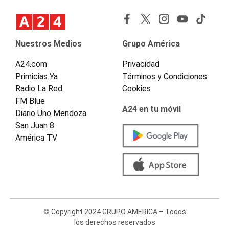
Nuestros Medios
Grupo América
A24.com
Privacidad
Primicias Ya
Términos y Condiciones
Radio La Red
Cookies
FM Blue
A24 en tu móvil
Diario Uno Mendoza
San Juan 8
América TV
© Copyright 2024 GRUPO AMERICA – Todos
los derechos reservados