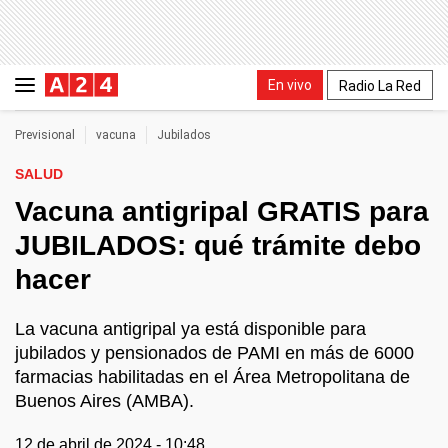
En vivo
Radio La Red
Previsional
vacuna
Jubilados
SALUD
Vacuna antigripal GRATIS para
JUBILADOS: qué trámite debo
hacer
La vacuna antigripal ya está disponible para
jubilados y pensionados de PAMI en más de 6000
farmacias habilitadas en el Área Metropolitana de
Buenos Aires (AMBA).
12 de abril de 2024 - 10:48