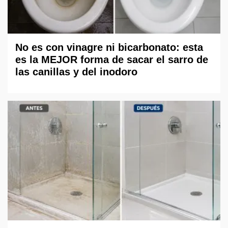
No es con vinagre ni bicarbonato: esta
es la MEJOR forma de sacar el sarro de
las canillas y del inodoro