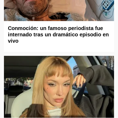
Conmoción: un famoso periodista fue
internado tras un dramático episodio en
vivo