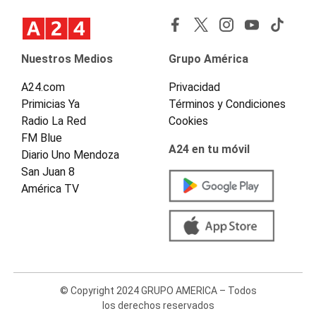
Nuestros Medios
Grupo América
A24.com
Privacidad
Primicias Ya
Términos y Condiciones
Radio La Red
Cookies
FM Blue
A24 en tu móvil
Diario Uno Mendoza
San Juan 8
América TV
© Copyright 2024 GRUPO AMERICA – Todos
los derechos reservados