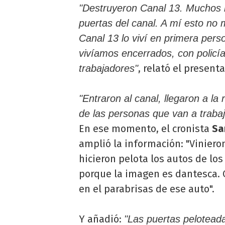
"Destruyeron Canal 13. Muchos m
puertas del canal. A mí esto no
Canal 13 lo viví en primera per
vivíamos encerrados, con policí
, relató el presenta
trabajadores"
"Entraron al canal, llegaron a la 
de las personas que van a trabaja
En ese momento, el cronista
Sa
amplió la información: "Vinieron
hicieron pelota los autos de los
porque la imagen es dantesca. 
en el parabrisas de ese auto".
Y añadió:
"Las puertas peloteada