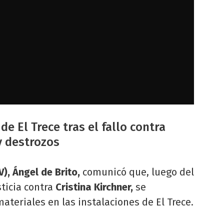
de El Trece tras el fallo contra
 y destrozos
), Ángel de Brito,
comunicó que, luego del
sticia contra
Cristina Kirchner,
se
ateriales en las instalaciones de El Trece.