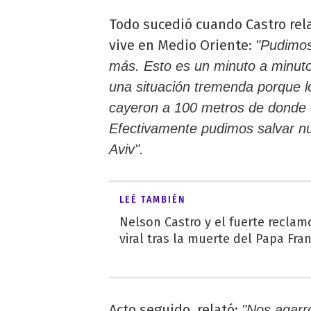
Todo sucedió cuando Castro rela
vive en Medio Oriente:
"Pudimos
más. Esto es un minuto a minuto.
una situación tremenda porque lo
cayeron a 100 metros de donde 
Efectivamente pudimos salvar nu
Aviv".
LEÉ TAMBIÉN
Nelson Castro y el fuerte reclam
viral tras la muerte del Papa Fra
Acto seguido, relató:
"Nos agarr