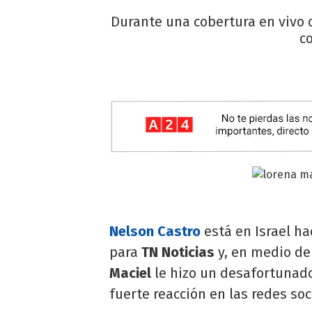
Durante una cobertura en vivo 
c
Nelson Castro
está en Israel ha
para
TN Noticias
y, en medio de
Maciel
le hizo un desafortunado
fuerte reacción en las redes soc