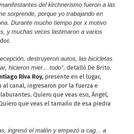
anifestantes del kirchnerismo fueron a las
 me sorprende, porque yo trabajando en
sona. Durante mucho tiempo por x motivo
as, y muchas veces lastimaron a varios
dor.
recepción, destruyeron autos, las bicicletas
detalló De Brito.
r, hicieron mier... todo",
ntiago Riva Roy,
presente en el lugar,
 al canal, ingresaron por la fuerza e
 laburantes. Quiero que veas eso, Ángel,
Quiero que veas el tamaño de esa piedra
s, ingresó el malón y empezó a cag... a