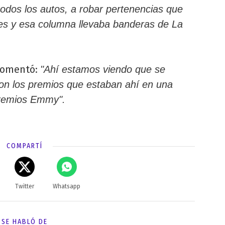
todos los autos, a robar pertenencias que
ales y esa columna llevaba banderas de La
comentó:
"Ahí estamos viendo que se
ron los premios que estaban ahí en una
 premios Emmy".
COMPARTÍ
Twitter
Whatsapp
SE HABLÓ DE