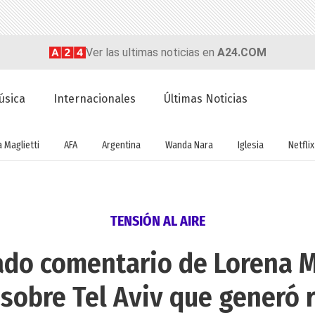
Ver las ultimas noticias en
A24.COM
úsica
Internacionales
Últimas Noticias
a Maglietti
AFA
Argentina
Wanda Nara
Iglesia
Netflix
TENSIÓN AL AIRE
ado comentario de Lorena M
 sobre Tel Aviv que generó 