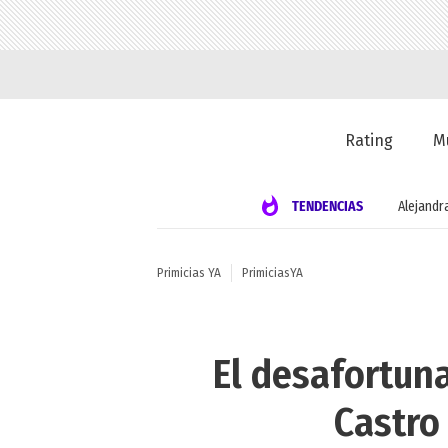
Rating
M
TENDENCIAS
Alejandr
Primicias YA
PrimiciasYA
El desafortun
Castro