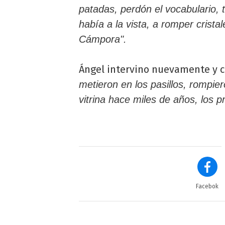
patadas, perdón el vocabulario, 
había a la vista, a romper crist
Cámpora".
Ángel intervino nuevamente y 
metieron en los pasillos, rompie
vitrina hace miles de años, los
Facebok