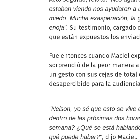
estaban viendo nos ayudaron a u
miedo. Mucha exasperación, la 
Su testimonio, cargado de
enoja".
que están expuestos los enviado
Fue entonces cuando Maciel exp
sorprendió de la peor manera a 
un gesto con sus cejas de total
desapercibido para la audiencia
"Nelson, yo sé que esto se vive 
dentro de las próximas dos hora
semana? ¿Qué se está hablando 
dijo Maciel.
qué puede haber?",