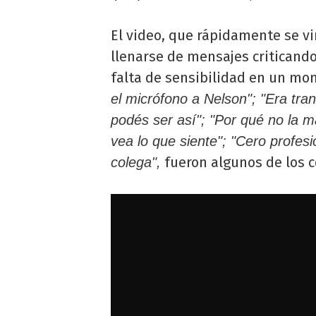
El video, que rápidamente se vir
llenarse de mensajes criticando
falta de sensibilidad en un mo
el micrófono a Nelson"; "Era tran
podés ser así"; "Por qué no la m
vea lo que siente"; "Cero profes
fueron algunos de los c
colega",