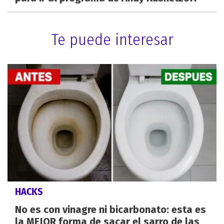
Te puede interesar
HACKS
No es con vinagre ni bicarbonato: esta es
la MEJOR forma de sacar el sarro de las