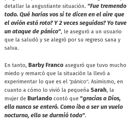
"Fue tremendo
detallar la angustiante situación.
todo. Qué harías vos si te dicen en el aire que
el avión está roto? Y 2 veces seguidas? Yo tuve
un ataque de pánico"
, le aseguró a un usuario
que la saludó y se alegró por su regreso sana y
salva.
Barby Franco
En tanto,
aseguró que tuvo mucho
miedo y remarcó que la situación la llevó a
experimentar lo que es el
. Asimismo, en
"pánico"
Sarah
cuanto a cómo lo vivió la pequeña
, la
Burlando
"
gracias a Dios,
mujer de
contó que
ella nunca se enteró. Como iba a ser un vuelo
nocturno, ella se durmió todo"
.