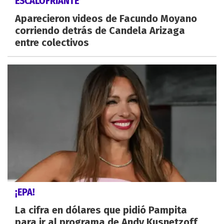
ESCALOFRIANTE
Aparecieron videos de Facundo Moyano
corriendo detrás de Candela Arizaga
entre colectivos
¡EPA!
La cifra en dólares que pidió Pampita
para ir al programa de Andy Kusnetzoff