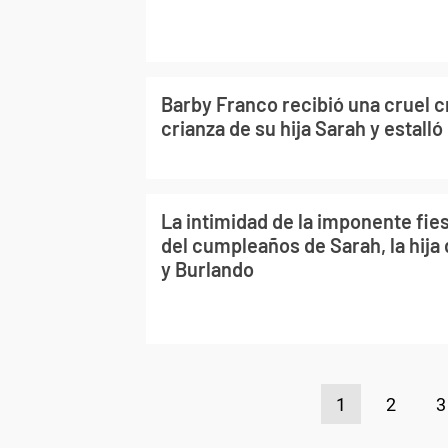
Barby Franco recibió una cruel cr
crianza de su hija Sarah y estalló
La intimidad de la imponente fi
del cumpleaños de Sarah, la hija
y Burlando
1
2
3