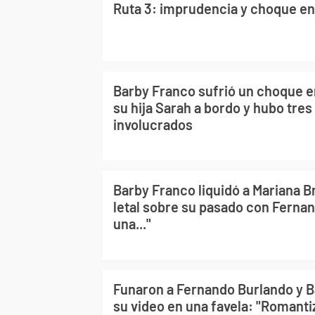
Ruta 3: imprudencia y choque e
Barby Franco sufrió un choque 
su hija Sarah a bordo y hubo tres
involucrados
Barby Franco liquidó a Mariana B
letal sobre su pasado con Ferna
una..."
Funaron a Fernando Burlando y B
su video en una favela: "Romanti