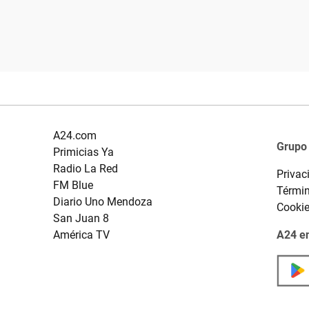
A24.com
Grupo
Primicias Ya
Radio La Red
Privac
FM Blue
Términ
Diario Uno Mendoza
Cooki
San Juan 8
América TV
A24 en