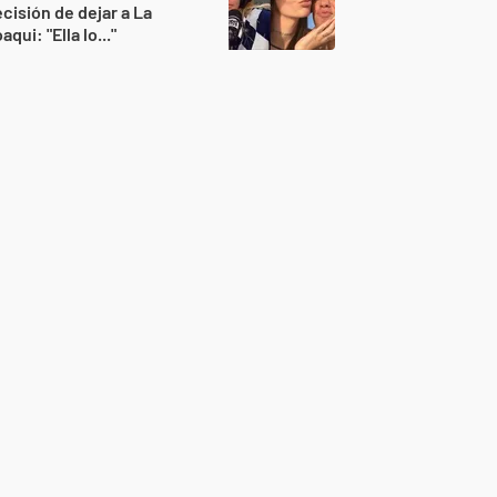
cisión de dejar a La
aqui: "Ella lo..."