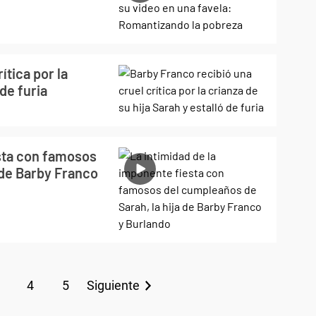
ítica por la
 de furia
esta con famosos
 de Barby Franco
4
5
Siguiente