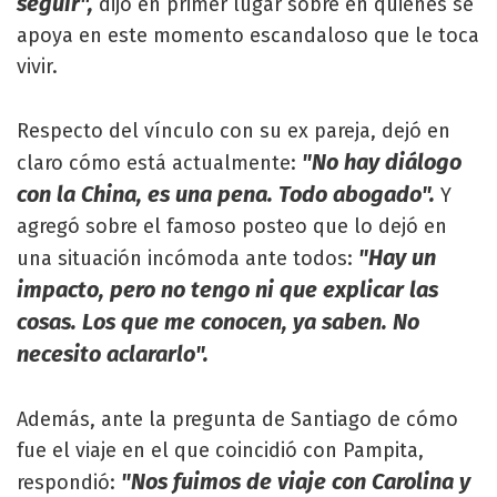
seguir",
dijo en primer lugar sobre en quienes se
apoya en este momento escandaloso que le toca
vivir.
Respecto del vínculo con su ex pareja, dejó en
"No hay diálogo
claro cómo está actualmente:
con la China, es una pena. Todo abogado".
Y
agregó sobre el famoso posteo que lo dejó en
"Hay un
una situación incómoda ante todos:
impacto, pero no tengo ni que explicar las
cosas. Los que me conocen, ya saben. No
necesito aclararlo".
Además, ante la pregunta de Santiago de cómo
fue el viaje en el que coincidió con Pampita,
"Nos fuimos de viaje con Carolina y
respondió: