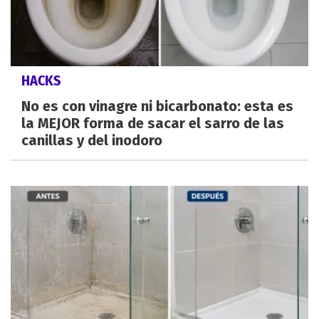
HACKS
No es con vinagre ni bicarbonato: esta es
la MEJOR forma de sacar el sarro de las
canillas y del inodoro