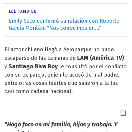
LEÉ TAMBIÉN
Emily Ceco confirmó su relación con Roberto
García Moritán: "Nos conocimos en..."
El actor chileno llegó a Aeroparque no pudo
LAM (América TV)
escaparse de las cámaras de
Santiago Riva Roy
y
le consultó por el conflicto
con su ex pareja, quien lo acusó de mal padre,
entre otras cosas fuertes que salieron a la luz
casi como cadena nacional.
"Hago foco en mi familia, hijos y trabajo. Y