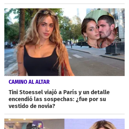
CAMINO AL ALTAR
Tini Stoessel viajó a París y un detalle
encendió las sospechas: ¿fue por su
vestido de novia?