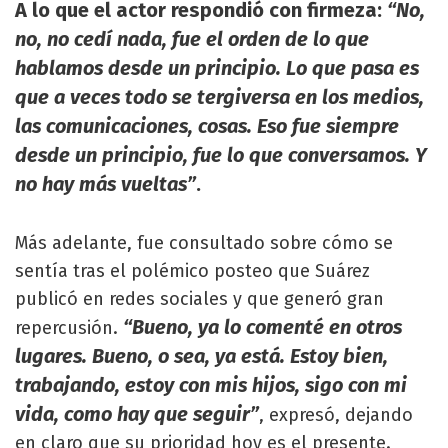
A lo que el actor respondió con firmeza:
“No,
no, no cedí nada, fue el orden de lo que
hablamos desde un principio. Lo que pasa es
que a veces todo se tergiversa en los medios,
las comunicaciones, cosas. Eso fue siempre
desde un principio, fue lo que conversamos. Y
no hay más vueltas”
.
Más adelante, fue consultado sobre cómo se
sentía tras el polémico posteo que Suárez
publicó en redes sociales y que generó gran
“Bueno, ya lo comenté en otros
repercusión.
lugares. Bueno, o sea, ya está. Estoy bien,
trabajando, estoy con mis hijos, sigo con mi
vida, como hay que seguir”
, expresó, dejando
en claro que su prioridad hoy es el presente.