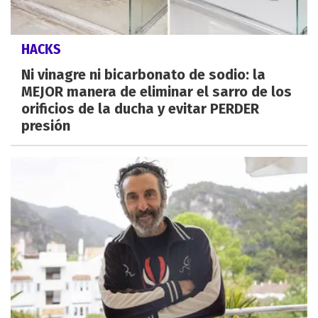
HACKS
Ni vinagre ni bicarbonato de sodio: la
MEJOR manera de eliminar el sarro de los
orificios de la ducha y evitar PERDER
presión