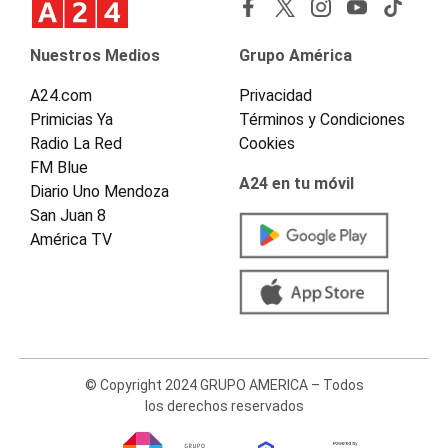
Nuestros Medios
Grupo América
A24.com
Privacidad
Primicias Ya
Términos y Condiciones
Radio La Red
Cookies
FM Blue
A24 en tu móvil
Diario Uno Mendoza
San Juan 8
América TV
© Copyright 2024 GRUPO AMERICA – Todos
los derechos reservados