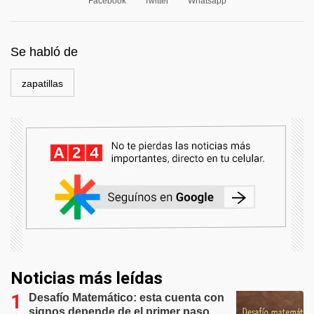
Facebook
Twitter
Whatsapp
Se habló de
zapatillas
Noticias más leídas
Desafío Matemático: esta cuenta con
signos depende de el primer paso