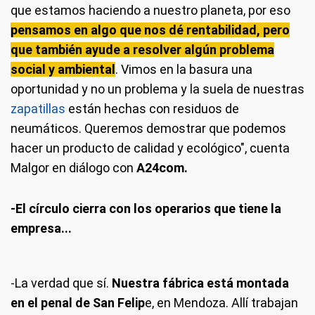
que estamos haciendo a nuestro planeta, por eso
pensamos en algo que nos dé rentabilidad, pero
que también ayude a resolver algún problema
social y ambiental
. Vimos en la basura una
oportunidad y no un problema y la suela de nuestras
zapatillas
están hechas con residuos de
neumáticos. Queremos demostrar que podemos
hacer un producto de calidad y ecológico", cuenta
Malgor en diálogo con
A24com.
-El círculo cierra con los operarios que tiene la
empresa...
-La verdad que sí.
Nuestra fábrica está montada
en el penal de San Felip
e, en Mendoza. Allí trabajan