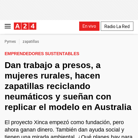
En vivo
Radio La Red
Pymes
zapatillas
EMPRENDEDORES SUSTENTABLES
Dan trabajo a presos, a
mujeres rurales, hacen
zapatillas reciclando
neumáticos y sueñan con
replicar el modelo en Australia
El proyecto Xinca empezó como fundación, pero
ahora ganan dinero. También dan ayuda social y
tienen una mirada ambiental. ¿Qué planes hay para