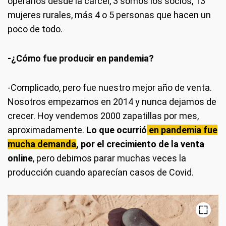
operarios desde la cárcel, 3 somos los socios, 13
mujeres rurales, más 4 o 5 personas que hacen un
poco de todo.
-¿Cómo fue producir en pandemia?
-Complicado, pero fue nuestro mejor año de venta.
Nosotros empezamos en 2014 y nunca dejamos de
crecer. Hoy vendemos 2000 zapatillas por mes,
aproximadamente.
Lo que ocurrió
en pandemia fue
mucha demanda
, por el crecimiento de la venta
online
, pero debimos parar muchas veces la
producción cuando aparecían casos de Covid.