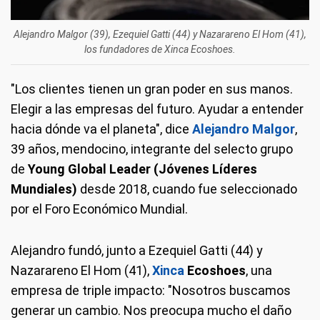
Alejandro Malgor (39), Ezequiel Gatti (44) y Nazarareno El Hom (41),
los fundadores de Xinca Ecoshoes.
"Los clientes tienen un gran poder en sus manos.
Elegir a las empresas del futuro. Ayudar a entender
hacia dónde va el planeta", dice
Alejandro Malgor
,
39 años, mendocino, integrante del selecto grupo
de
Young Global Leader (Jóvenes Líderes
Mundiales)
desde 2018, cuando fue seleccionado
por el Foro Económico Mundial.
Alejandro fundó, junto a Ezequiel Gatti (44) y
Nazarareno El Hom (41),
Xinca
Ecoshoes
, una
empresa de triple impacto: "Nosotros buscamos
generar un cambio. Nos preocupa mucho el daño